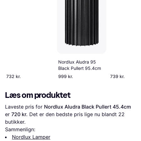
Nordlux Aludra 95
Black Pullert 95.4cm
732 kr.
999 kr.
739 kr.
Læs om produktet
Laveste pris for 
Nordlux Aludra Black Pullert 45.4cm
er 
720 kr.
 Det er den bedste pris lige nu blandt 
22
butikker.
Sammenlign:
Nordlux Lamper