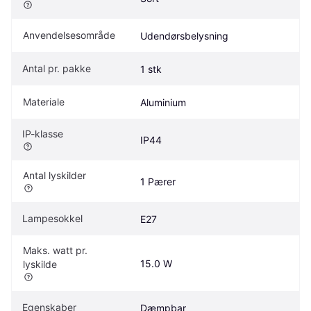
Anvendelsesområde
Udendørsbelysning
Antal pr. pakke
1 stk
Materiale
Aluminium
IP-klasse
IP44
Antal lyskilder
1 Pærer
Lampesokkel
E27
Maks. watt pr. 
15.0 W
lyskilde
Egenskaber
Dæmpbar