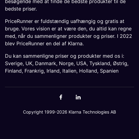
besøgende med at finde de bedste produkter til de
bedste priser.
PriceRunner er fuldstændig uafhængig og gratis at
bruge. Vores vision er at være den, du altid kan regne
med, når du sammenligner produkter og priser. I 2022
blev PriceRunner en del af Klarna.
Du kan sammenligne priser og produkter med os i:
Sverige
,
UK
,
Danmark
,
Norge
,
USA
,
Tyskland
,
Østrig
,
Finland
,
Frankrig
,
Irland
,
Italien
,
Holland
,
Spanien
Copyright 1999-2026 Klarna Technologies AB