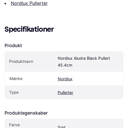
Nordlux Pullerter
Specifikationer
Produkt
Nordlux Aludra Black Pullert 
Produktnavn
45.4cm
Mærke
Nordlux
Type
Pullerter
Produktegenskaber
Farve
Sort