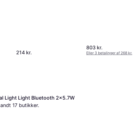
803 kr.
214 kr.
Eller 3 betalinger af 268 kr.
l Light Light Bluetooth 2x5.7W 
landt 
17
 butikker.