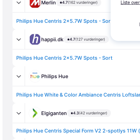
Merlin
4.7
(162 vurderinger)
Liste over
Philips Hue Centris 2x5.7W Spots - Sort
happii.dk
4.7
(127 vurderinger)
Philips Hue Centris 2x5.7W Spots - Sort
Annonce
Philips Hue
Elgiganten
4.3
(42 vurderinger)
Philips Hue Centris Special Form V2 2-spotlys 11W (