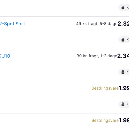
K
2.32
Philips Hue Centris White and Color Ambiance LED 2-Spot Sort 2x5,7W
49 kr. fragt
,
5-8 dage
K
2.34
xGU10
39 kr. fragt
,
1-2 dage
K
1.9
Bestillingsvare
K
1.9
Bestillingsvare