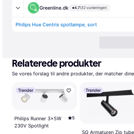
Greenline.dk
4.7
(32 vurderinger)
Philips Hue Centris spotlampe, sort
Relaterede produkter
Se vores forslag til andre produkter, der matcher dine
Trender
Trender
5
Philips Runner 3x5W
230V Spotlight
SG Armaturen Zip tube