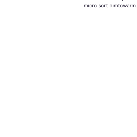
micro sort dimtowarm
Spotlight