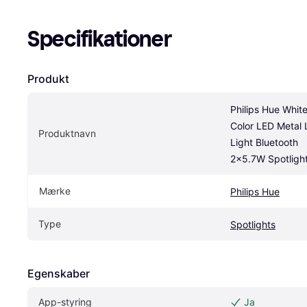
Specifikationer
Produkt
Philips Hue White
Color LED Metal L
Produktnavn
Light Bluetooth 
2x5.7W Spotligh
Mærke
Philips Hue
Type
Spotlights
Egenskaber
App-styring
Ja