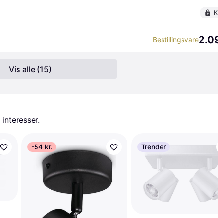
K
2.09
Bestillingsvare
Vis alle (15)
 interesser.
-54 kr.
Trender