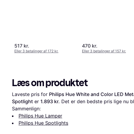
517 kr.
470 kr.
Eller 3 betalinger af 172 kr.
Eller 3 betalinger af 157 kr.
Læs om produktet
Laveste pris for 
Philips Hue White and Color LED Meta
Spotlight
 er 
1.893 kr.
 Det er den bedste pris lige nu b
Sammenlign:
Philips Hue Lamper
Philips Hue Spotlights