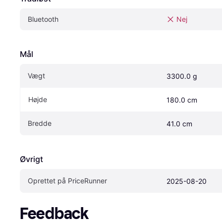
Bluetooth
Nej
Mål
Vægt
3300.0 g
Højde
180.0 cm
Bredde
41.0 cm
Øvrigt
Oprettet på PriceRunner
2025-08-20
Feedback