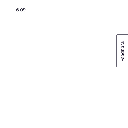
6.099 kr.
3.899 kr.