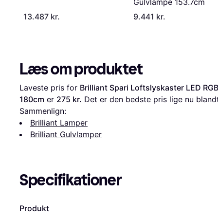
Gulvlampe 153.7cm
13.487 kr.
9.441 kr.
Læs om produktet
Laveste pris for 
Brilliant Spari Loftslyskaster LED R
180cm
 er 
275 kr.
 Det er den bedste pris lige nu bland
Sammenlign:
Brilliant Lamper
Brilliant Gulvlamper
Specifikationer
Produkt