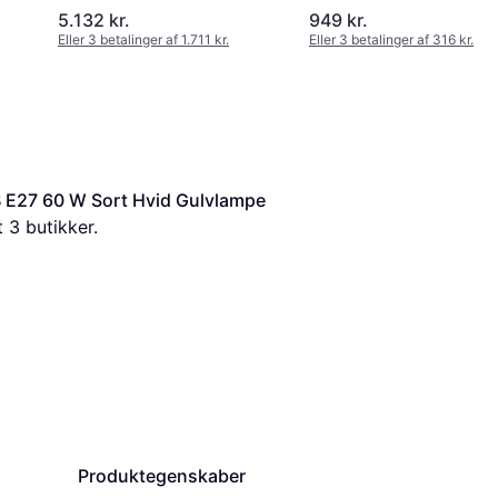
5.132 kr.
949 kr.
Eller 3 betalinger af 1.711 kr.
Eller 3 betalinger af 316 kr.
GB E27 60 W Sort Hvid Gulvlampe 
t 
3
 butikker.
Produktegenskaber