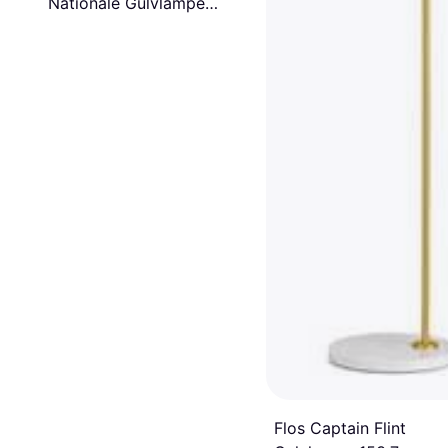
Nationale Gulvlampe
150cm
Flos Captain Flint