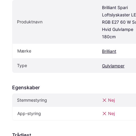
Brilliant Spari 
Loftslyskaster LE
Produktnavn
RGB E27 60 W Sor
Hvid Gulvlampe 
180cm
Mærke
Brilliant
Type
Gulvlamper
Egenskaber
Stemmestyring
Nej
App-styring
Nej
Trådløst