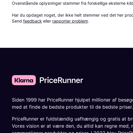
Ovenstående oplysninger stammer fra forskellige eksterne kilde
Har du opdaget noget, der ikke helt stemmer ved det her produkt
Send 
feedback
 eller 
rapporter problem
.
Siden 1999 har PriceRunner hjulpet millioner af besø
med at finde de bedste produkter til de bedste priser.
PriceRunner er fuldstændig uafhængig og gratis at br
Vores vision er at være den, du altid kan regne med, 