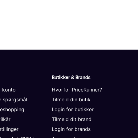
Butikker & Brands
r konto
Hvorfor PriceRunner?
de spørgsmål
Tilmeld din butik
neshopping
Login for butikker
vilkår
Tilmeld dit brand
tillinger
Login for brands