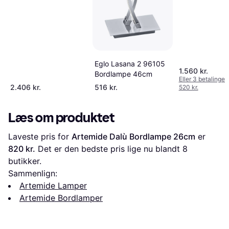
Eglo Lasana 2 96105
1.560 kr.
Bordlampe 46cm
Eller 3 betalinger 
2.406 kr.
516 kr.
520 kr.
Læs om produktet
Laveste pris for 
Artemide Dalù Bordlampe 26cm
 er 
820 kr.
 Det er den bedste pris lige nu blandt 
8
butikker.
Sammenlign:
Artemide Lamper
Artemide Bordlamper