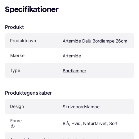
Specifikationer
Produkt
Produktnavn
Artemide Dalù Bordlampe 26cm
Mærke
Artemide
Type
Bordlamper
Produktegenskaber
Design
Skrivebordslampe
Farve
Blå, Hvid, Naturfarvet, Sort