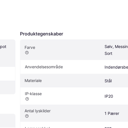
Produktegenskaber
pot 
Sølv, Messing
Farve
Sort
Anvendelsesområde
Indendørsbe
Materiale
Stål
IP-klasse
IP20
Antal lyskilder
1 Pærer