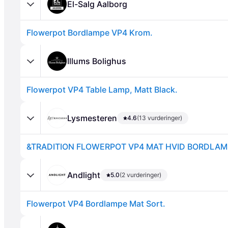
El-Salg Aalborg
Flowerpot Bordlampe VP4 Krom.
Illums Bolighus
Flowerpot VP4 Table Lamp, Matt Black.
Annonce
Lysmesteren
4.6
(13 vurderinger)
&TRADITION FLOWERPOT VP4 MAT HVID BORDLAM
Andlight
5.0
(2 vurderinger)
Flowerpot VP4 Bordlampe Mat Sort.