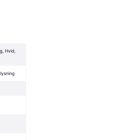
, Hvid, 
lysning