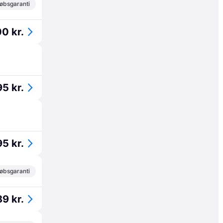
øbsgaranti
00 kr.
5 kr.
5 kr.
øbsgaranti
89 kr.