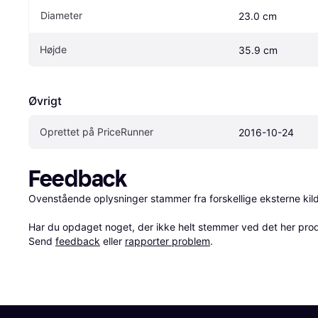
Diameter
23.0 cm
Højde
35.9 cm
Øvrigt
Oprettet på PriceRunner
2016-10-24
Feedback
Ovenstående oplysninger stammer fra forskellige eksterne kilde
Har du opdaget noget, der ikke helt stemmer ved det her produkt
Send 
feedback
 eller 
rapporter problem
.