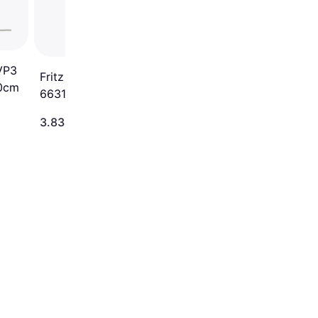
VP3
Fritz Hansen Kaiser Idell
50cm
6631-T Dark Grøn
Bordlampe 42.5cm
4.995 kr.
3.834 kr.
Eller 3 betalinger af 1.665 kr.