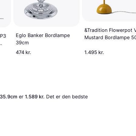
&Tradition Flowerpot 
Eglo Banker Bordlampe
VP3
Mustard Bordlampe 
39cm
474 kr.
1.495 kr.
 35.9cm
 er 
1.589 kr.
 Det er den bedste 