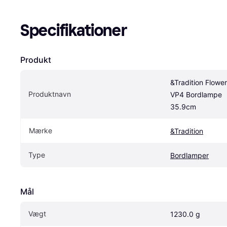
Specifikationer
Produkt
&Tradition Flower
Produktnavn
VP4 Bordlampe 
35.9cm
Mærke
&Tradition
Type
Bordlamper
Mål
Vægt
1230.0 g