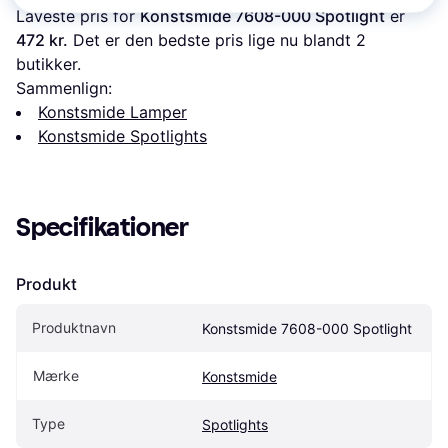
Laveste pris for 
Konstsmide 7608-000 Spotlight
 er 
472 kr.
 Det er den bedste pris lige nu blandt 
2
butikker.
Sammenlign:
Konstsmide Lamper
Konstsmide Spotlights
Specifikationer
Produkt
Produktnavn
Konstsmide 7608-000 Spotlight
Mærke
Konstsmide
Type
Spotlights