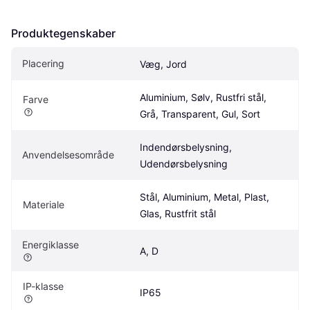
Produktegenskaber
Placering
Væg, Jord
Aluminium, Sølv, Rustfri stål, 
Farve
Grå, Transparent, Gul, Sort
Indendørsbelysning, 
Anvendelsesområde
Udendørsbelysning
Stål, Aluminium, Metal, Plast, 
Materiale
Glas, Rustfrit stål
Energiklasse
A, D
IP-klasse
IP65