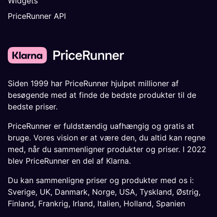
Widgets
PriceRunner API
Siden 1999 har PriceRunner hjulpet millioner af
besøgende med at finde de bedste produkter til de
bedste priser.
PriceRunner er fuldstændig uafhængig og gratis at
bruge. Vores vision er at være den, du altid kan regne
med, når du sammenligner produkter og priser. I 2022
blev PriceRunner en del af Klarna.
Du kan sammenligne priser og produkter med os i:
Sverige
,
UK
,
Danmark
,
Norge
,
USA
,
Tyskland
,
Østrig
,
Finland
,
Frankrig
,
Irland
,
Italien
,
Holland
,
Spanien