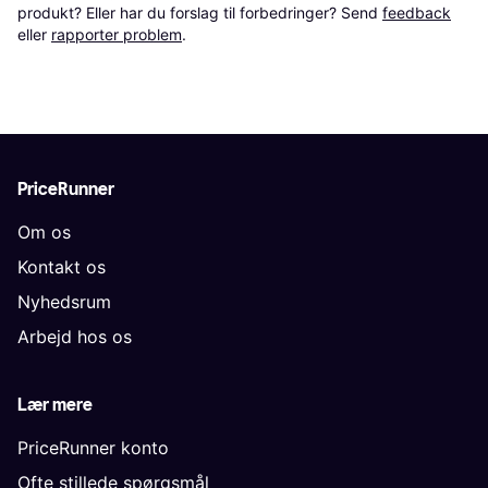
produkt? Eller har du forslag til forbedringer? Send 
feedback
eller 
rapporter problem
.
PriceRunner
Om os
Kontakt os
Nyhedsrum
Arbejd hos os
Lær mere
PriceRunner konto
Ofte stillede spørgsmål