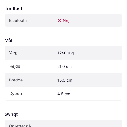
Trådløst
Bluetooth
Nej
Mål
Vægt
1240.0 g
Højde
21.0 cm
Bredde
15.0 cm
Dybde
4.5 cm
Øvrigt
Oprettet på 