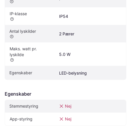
IP-klasse
IP54
Antal lyskilder
2 Pærer
Maks. watt pr. 
5.0 W
lyskilde
Egenskaber
LED-belysning
Egenskaber
Stemmestyring
Nej
App-styring
Nej