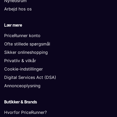
Nyhedsrum
Arbejd hos os
Lær mere
PriceRunner konto
Ofte stillede spørgsmål
Sikker onlineshopping
Privatliv & vilkår
Cookie-indstillinger
Digital Services Act (DSA)
Annonceoplysning
Butikker & Brands
Hvorfor PriceRunner?