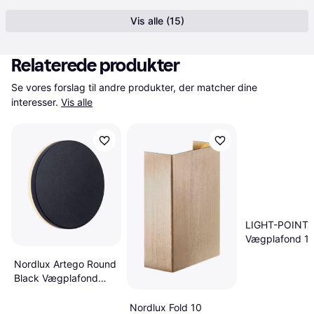
Vis alle (15)
Relaterede produkter
Se vores forslag til andre produkter, der matcher dine 
interesser.
Vis alle
LIGHT-POINT O
Vægplafond 1
Nordlux Artego Round
Black Vægplafond
15cm
Nordlux Fold 10