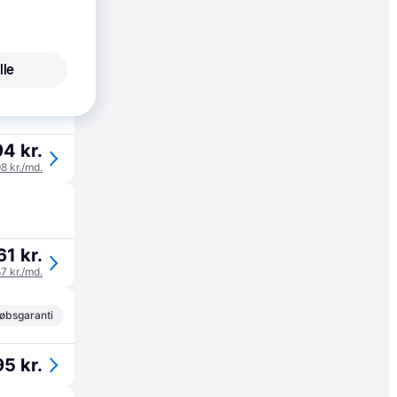
øbsgaranti
4 kr.
lle
4 kr.
98 kr./md.
61 kr.
87 kr./md.
øbsgaranti
5 kr.