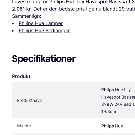
Laveste pris for 
Philips Hue Lily Havespot Basissæ
2.061 kr.
 Det er den bedste pris lige nu blandt 
29
 but
Sammenlign:
Philips Hue Lamper
Philips Hue Bedlamper
Specifikationer
Produkt
Philips Hue Lily 
Havespot Basissæ
Produktnavn
3x8W 24V Bedla
19.3cm
Mærke
Philips Hue