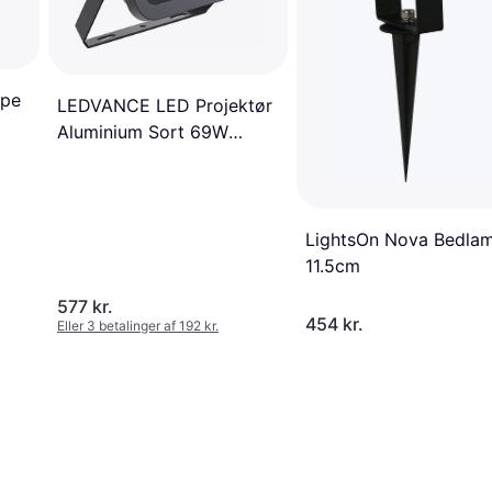
mpe
LEDVANCE LED Projektør
Aluminium Sort 69W
9150lm Bedlampe
LightsOn Nova Bedla
11.5cm
577 kr.
454 kr.
Eller 3 betalinger af 192 kr.