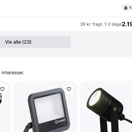
K
2.1
39 kr. fragt
,
1-2 dage
Vis alle (23)
 interesser.