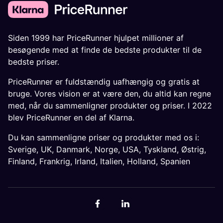
Siden 1999 har PriceRunner hjulpet millioner af
besøgende med at finde de bedste produkter til de
bedste priser.
PriceRunner er fuldstændig uafhængig og gratis at
bruge. Vores vision er at være den, du altid kan regne
med, når du sammenligner produkter og priser. I 2022
blev PriceRunner en del af Klarna.
Du kan sammenligne priser og produkter med os i:
Sverige
,
UK
,
Danmark
,
Norge
,
USA
,
Tyskland
,
Østrig
,
Finland
,
Frankrig
,
Irland
,
Italien
,
Holland
,
Spanien