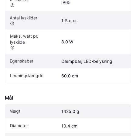
IP65
Antal lyskilder
1 Pærer
Maks. watt pr. 
8.0 W
lyskilde
Egenskaber
Dæmpbar, LED-belysning
Ledningslængde
60.0 cm
Mål
Vægt
1425.0 g
Diameter
10.4 cm