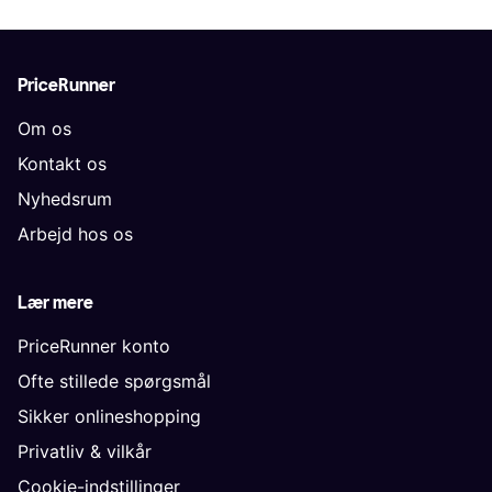
PriceRunner
Om os
Kontakt os
Nyhedsrum
Arbejd hos os
Lær mere
PriceRunner konto
Ofte stillede spørgsmål
Sikker onlineshopping
Privatliv & vilkår
Cookie-indstillinger