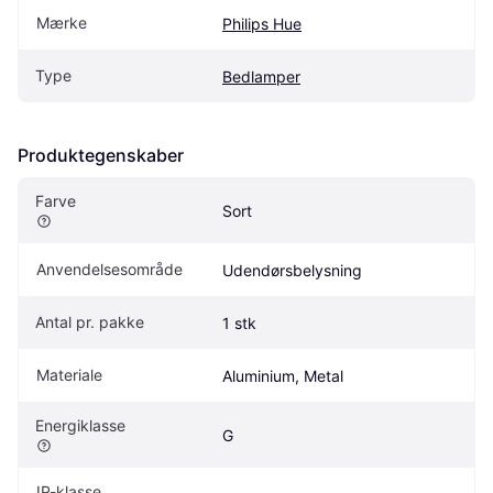
Mærke
Philips Hue
Type
Bedlamper
Produktegenskaber
Farve
Sort
Anvendelsesområde
Udendørsbelysning
Antal pr. pakke
1 stk
Materiale
Aluminium, Metal
Energiklasse
G
IP-klasse