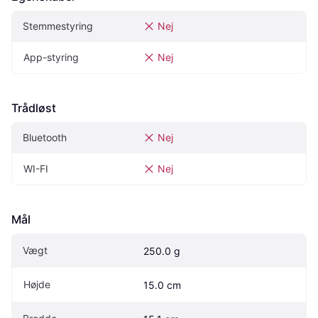
Stemmestyring
Nej
App-styring
Nej
Trådløst
Bluetooth
Nej
WI-FI
Nej
Mål
Vægt
250.0 g
Højde
15.0 cm