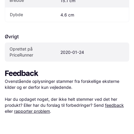
Bredde
15.1 cm
Dybde
4.6 cm
Øvrigt
Oprettet på 
2020-01-24
PriceRunner
Feedback
Ovenstående oplysninger stammer fra forskellige eksterne 
kilder og er derfor kun vejledende. 

Har du opdaget noget, der ikke helt stemmer ved det her 
produkt? Eller har du forslag til forbedringer? Send 
feedback
eller 
rapporter problem
.