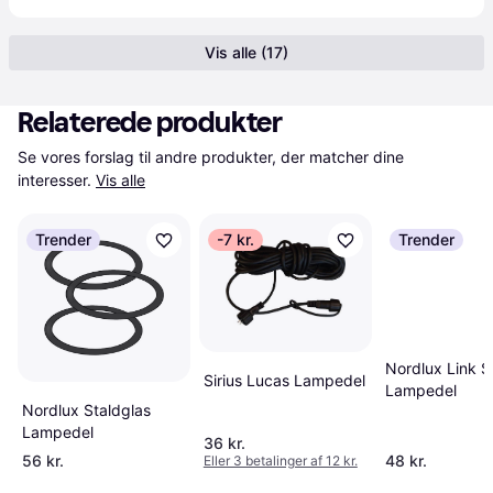
Vis alle (17)
Relaterede produkter
Se vores forslag til andre produkter, der matcher dine 
interesser.
Vis alle
Trender
-7 kr.
Trender
Nordlux Link 
Sirius Lucas Lampedel
Lampedel
Nordlux Staldglas
Lampedel
36 kr.
56 kr.
48 kr.
Eller 3 betalinger af 12 kr.