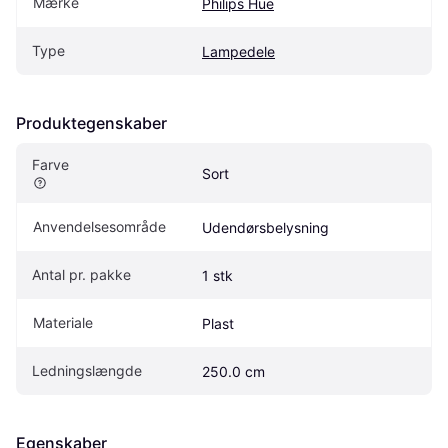
Mærke
Philips Hue
Type
Lampedele
Produktegenskaber
Farve
Sort
Anvendelsesområde
Udendørsbelysning
Antal pr. pakke
1 stk
Materiale
Plast
Ledningslængde
250.0 cm
Egenskaber