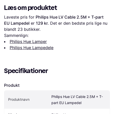
Læs om produktet
Laveste pris for 
Philips Hue LV Cable 2.5M + T-part 
EU Lampedel
 er 
129 kr.
 Det er den bedste pris lige nu 
blandt 
23
 butikker.
Sammenlign:
Philips Hue Lamper
Philips Hue Lampedele
Specifikationer
Produkt
Philips Hue LV Cable 2.5M + T-
Produktnavn
part EU Lampedel