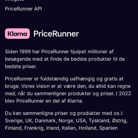
PriceRunner API
Siden 1999 har PriceRunner hjulpet millioner af
besøgende med at finde de bedste produkter til de
bedste priser.
PriceRunner er fuldstændig uafhængig og gratis at
bruge. Vores vision er at være den, du altid kan regne
med, når du sammenligner produkter og priser. I 2022
blev PriceRunner en del af Klarna.
Du kan sammenligne priser og produkter med os i:
Sverige
,
UK
,
Danmark
,
Norge
,
USA
,
Tyskland
,
Østrig
,
Finland
,
Frankrig
,
Irland
,
Italien
,
Holland
,
Spanien