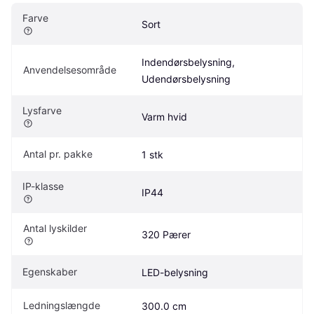
Farve
Sort
Indendørsbelysning, 
Anvendelsesområde
Udendørsbelysning
Lysfarve
Varm hvid
Antal pr. pakke
1 stk
IP-klasse
IP44
Antal lyskilder
320 Pærer
Egenskaber
LED-belysning
Ledningslængde
300.0 cm