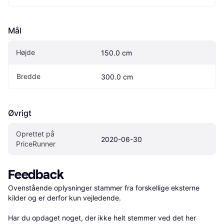
Mål
Højde
150.0 cm
Bredde
300.0 cm
Øvrigt
Oprettet på 
2020-06-30
PriceRunner
Feedback
Ovenstående oplysninger stammer fra forskellige eksterne 
kilder og er derfor kun vejledende. 

Har du opdaget noget, der ikke helt stemmer ved det her 