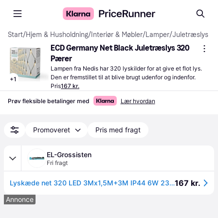
Start
/
Hjem & Husholdning
/
Interiør & Møbler
/
Lamper
/
Juletræslys
ECD Germany Net Black Juletræslys 320 
Pærer
Lampen fra Nedis har 320 lyskilder for at give et flot lys. 
Den er fremstillet til at blive brugt udenfor og indenfor.
+
1
Pris
167 kr.
Prøv fleksible betalinger med
Lær hvordan
Promoveret
Pris med fragt
EL-Grossisten
Fri fragt
167 kr.
Lyskæde net 320 LED 3Mx1,5M+3M IP44 6W 230V grøn
Annonce