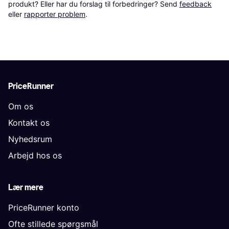
produkt? Eller har du forslag til forbedringer? Send 
feedback
eller 
rapporter problem
.
PriceRunner
Om os
Kontakt os
Nyhedsrum
Arbejd hos os
Lær mere
PriceRunner konto
Ofte stillede spørgsmål