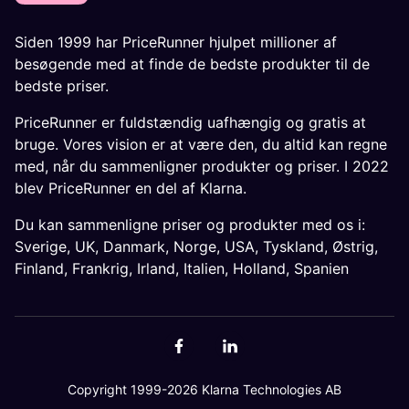
Siden 1999 har PriceRunner hjulpet millioner af
besøgende med at finde de bedste produkter til de
bedste priser.
PriceRunner er fuldstændig uafhængig og gratis at
bruge. Vores vision er at være den, du altid kan regne
med, når du sammenligner produkter og priser. I 2022
blev PriceRunner en del af Klarna.
Du kan sammenligne priser og produkter med os i:
Sverige
,
UK
,
Danmark
,
Norge
,
USA
,
Tyskland
,
Østrig
,
Finland
,
Frankrig
,
Irland
,
Italien
,
Holland
,
Spanien
Copyright 1999-2026 Klarna Technologies AB