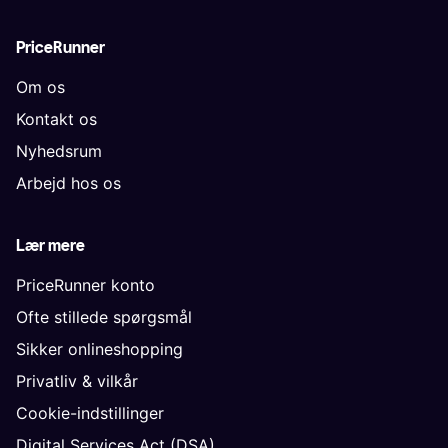
PriceRunner
Om os
Kontakt os
Nyhedsrum
Arbejd hos os
Lær mere
PriceRunner konto
Ofte stillede spørgsmål
Sikker onlineshopping
Privatliv & vilkår
Cookie-indstillinger
Digital Services Act (DSA)