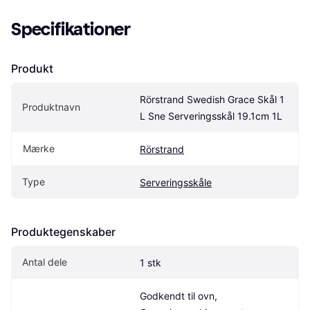
Specifikationer
Produkt
Rörstrand Swedish Grace Skål 1 
Produktnavn
L Sne Serveringsskål 19.1cm 1L
Mærke
Rörstrand
Type
Serveringsskåle
Produktegenskaber
Antal dele
1 stk
Godkendt til ovn, 