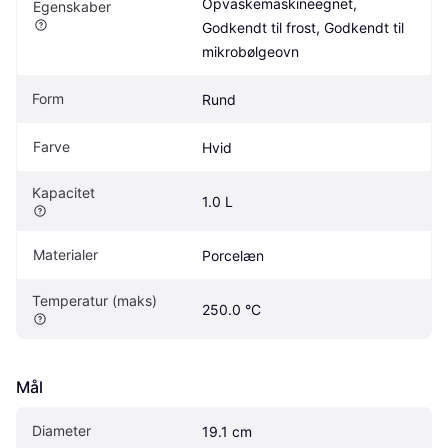
Opvaskemaskineegnet, 
Egenskaber
Godkendt til frost, Godkendt til 
mikrobølgeovn
Form
Rund
Farve
Hvid
Kapacitet
1.0 L
Materialer
Porcelæn
Temperatur (maks)
250.0 °C
Mål
Diameter
19.1 cm