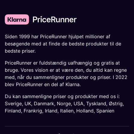
Siden 1999 har PriceRunner hjulpet millioner af
besøgende med at finde de bedste produkter til de
bedste priser.
PriceRunner er fuldstændig uafhængig og gratis at
bruge. Vores vision er at være den, du altid kan regne
med, når du sammenligner produkter og priser. I 2022
blev PriceRunner en del af Klarna.
Du kan sammenligne priser og produkter med os i:
Sverige
,
UK
,
Danmark
,
Norge
,
USA
,
Tyskland
,
Østrig
,
Finland
,
Frankrig
,
Irland
,
Italien
,
Holland
,
Spanien