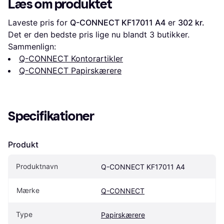
Læs om produktet
Laveste pris for 
Q-CONNECT KF17011 A4
 er 
302 kr.
Det er den bedste pris lige nu blandt 
3
 butikker.
Sammenlign:
Q-CONNECT Kontorartikler
Q-CONNECT Papirskærere
Specifikationer
Produkt
Produktnavn
Q-CONNECT KF17011 A4
Mærke
Q-CONNECT
Type
Papirskærere