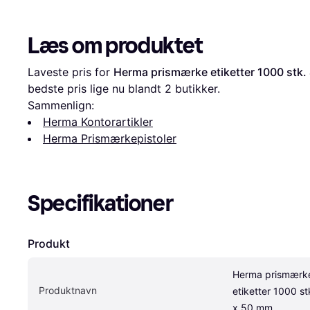
Læs om produktet
Laveste pris for 
Herma prismærke etiketter 1000 stk
bedste pris lige nu blandt 
2
 butikker.
Sammenlign:
Herma Kontorartikler
Herma Prismærkepistoler
Specifikationer
Produkt
Herma prismærke
Produktnavn
etiketter 1000 stk
x 50 mm