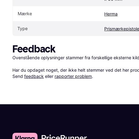
Mærke
Herma
Type
Prismærkepistole
Feedback
Ovenstående oplysninger stammer fra forskellige eksterne kilde
Har du opdaget noget, der ikke helt stemmer ved det her produkt
Send 
feedback
 eller 
rapporter problem
.