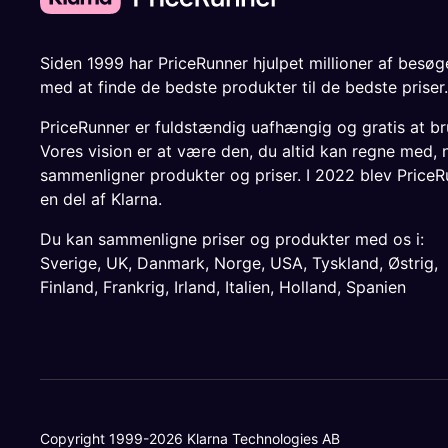
Siden 1999 har PriceRunner hjulpet millioner af besø
med at finde de bedste produkter til de bedste priser.
PriceRunner er fuldstændig uafhængig og gratis at br
Vores vision er at være den, du altid kan regne med, 
sammenligner produkter og priser. I 2022 blev PriceR
en del af Klarna.
Du kan sammenligne priser og produkter med os i:
Sverige
,
UK
,
Danmark
,
Norge
,
USA
,
Tyskland
,
Østrig
,
Finland
,
Frankrig
,
Irland
,
Italien
,
Holland
,
Spanien
Copyright 1999-2026 Klarna Technologies AB