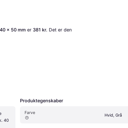
. 40 x 50 mm
 er 
381 kr.
 Det er den 
Produktegenskaber
Farve
 
Hvid, Grå
. 40 