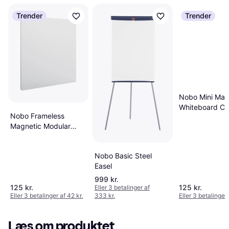
Trender
Trender
Nobo Mini Mag
Whiteboard Co
Nobo Frameless
Tile
Magnetic Modular
Whiteboard 45x45cm
Nobo Basic Steel
Easel
999 kr.
125 kr.
125 kr.
Eller 3 betalinger af
Eller 3 betalinger af 42 kr.
333 kr.
Eller 3 betalinger 
Læs om produktet