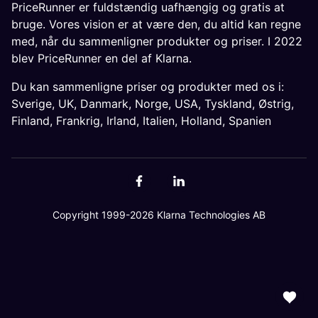
PriceRunner er fuldstændig uafhængig og gratis at
bruge. Vores vision er at være den, du altid kan regne
med, når du sammenligner produkter og priser. I 2022
blev PriceRunner en del af Klarna.
Du kan sammenligne priser og produkter med os i:
Sverige
,
UK
,
Danmark
,
Norge
,
USA
,
Tyskland
,
Østrig
,
Finland
,
Frankrig
,
Irland
,
Italien
,
Holland
,
Spanien
Copyright 1999-2026 Klarna Technologies AB