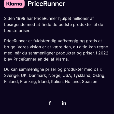
Siden 1999 har PriceRunner hjulpet millioner af
besøgende med at finde de bedste produkter til de
bedste priser.
PriceRunner er fuldstændig uafhængig og gratis at
bruge. Vores vision er at være den, du altid kan regne
med, når du sammenligner produkter og priser. I 2022
blev PriceRunner en del af Klarna.
Du kan sammenligne priser og produkter med os i:
Sverige
,
UK
,
Danmark
,
Norge
,
USA
,
Tyskland
,
Østrig
,
Finland
,
Frankrig
,
Irland
,
Italien
,
Holland
,
Spanien