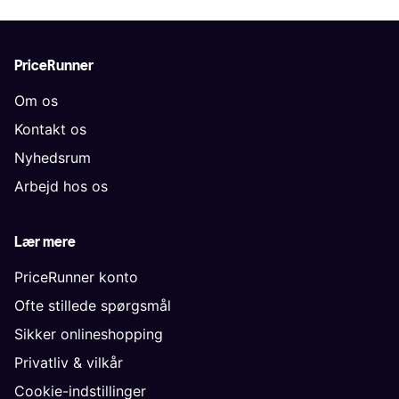
PriceRunner
Om os
Kontakt os
Nyhedsrum
Arbejd hos os
Lær mere
PriceRunner konto
Ofte stillede spørgsmål
Sikker onlineshopping
Privatliv & vilkår
Cookie-indstillinger