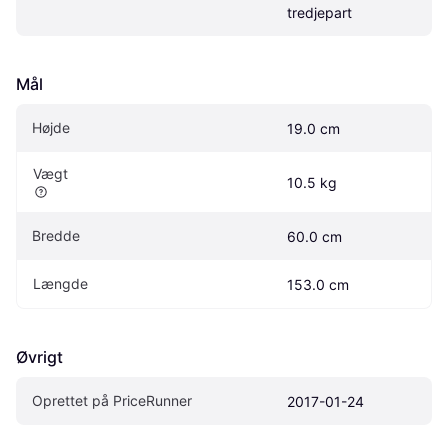
tredjepart
Mål
Højde
19.0 cm
Vægt
10.5 kg
Bredde
60.0 cm
Længde
153.0 cm
Øvrigt
Oprettet på PriceRunner
2017-01-24