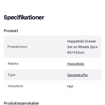
Specifikationer
Produkt
HoppeKids Drawer 
Produktnavn
Set on Wheels 2pcs 
60x153cm
Mærke
HoppeKids
Type
Sengeskuffer
Inkluderet
Hjul
Produktegenskaber