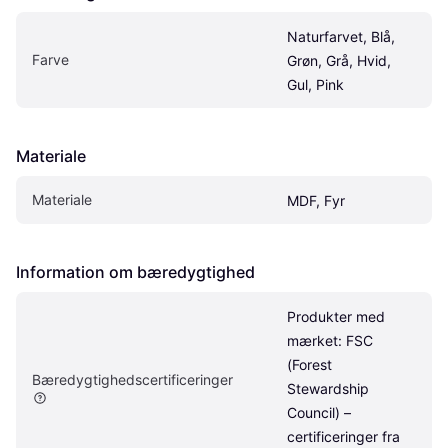
Naturfarvet, Blå, 
Farve
Grøn, Grå, Hvid, 
Gul, Pink
Materiale
Materiale
MDF, Fyr
Information om bæredygtighed
Produkter med 
mærket: FSC 
(Forest 
Bæredygtighedscertificeringer
Stewardship 
Council) – 
certificeringer fra 