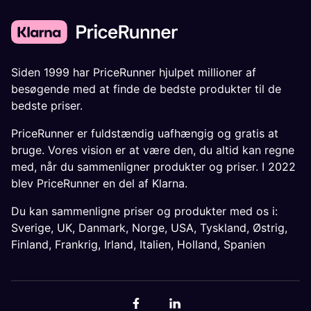
Siden 1999 har PriceRunner hjulpet millioner af
besøgende med at finde de bedste produkter til de
bedste priser.
PriceRunner er fuldstændig uafhængig og gratis at
bruge. Vores vision er at være den, du altid kan regne
med, når du sammenligner produkter og priser. I 2022
blev PriceRunner en del af Klarna.
Du kan sammenligne priser og produkter med os i:
Sverige
,
UK
,
Danmark
,
Norge
,
USA
,
Tyskland
,
Østrig
,
Finland
,
Frankrig
,
Irland
,
Italien
,
Holland
,
Spanien