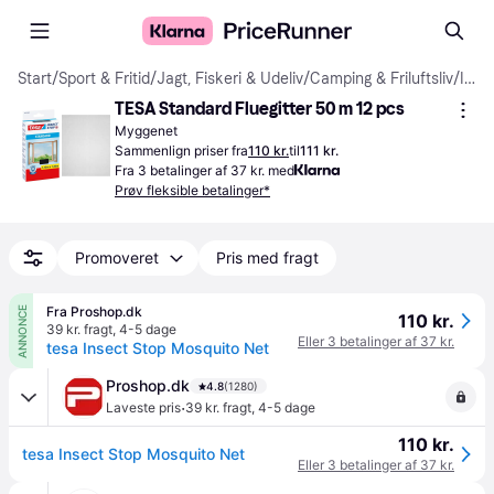
Start
/
Sport & Fritid
/
Jagt, Fiskeri & Udeliv
/
Camping & Friluftsliv
/
Insektnet
TESA Standard Fluegitter 50 m 12 pcs
Myggenet
Sammenlign priser fra
110 kr.
til
111 kr.
Fra 3 betalinger af 37 kr. med
Prøv fleksible betalinger*
Promoveret
Pris med fragt
Fra Proshop.dk
ANNONCE
110 kr.
39 kr. fragt
,
4-5 dage
Eller 3 betalinger af 37 kr.
tesa Insect Stop Mosquito Net
Proshop.dk
4.8
(1280)
·
Laveste pris
39 kr. fragt
,
4-5 dage
110 kr.
tesa Insect Stop Mosquito Net
Eller 3 betalinger af 37 kr.