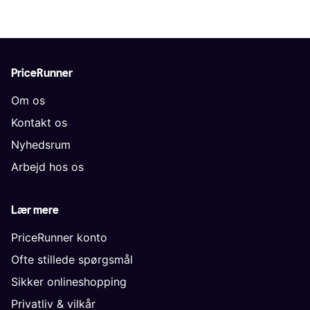
PriceRunner
Om os
Kontakt os
Nyhedsrum
Arbejd hos os
Lær mere
PriceRunner konto
Ofte stillede spørgsmål
Sikker onlineshopping
Privatliv & vilkår