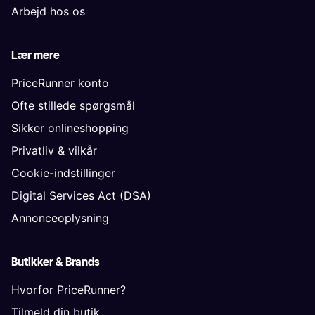
Arbejd hos os
Lær mere
PriceRunner konto
Ofte stillede spørgsmål
Sikker onlineshopping
Privatliv & vilkår
Cookie-indstillinger
Digital Services Act (DSA)
Annonceoplysning
Butikker & Brands
Hvorfor PriceRunner?
Tilmeld din butik