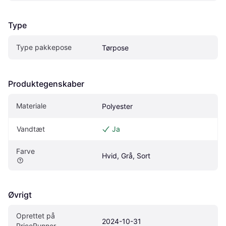
Type
Type pakkepose
Tørpose
Produktegenskaber
Materiale
Polyester
Vandtæt
Ja
Farve
Hvid, Grå, Sort
Øvrigt
Oprettet på 
2024-10-31
PriceRunner