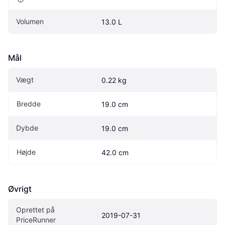
Volumen
13.0 L
Mål
Vægt
0.22 kg
Bredde
19.0 cm
Dybde
19.0 cm
Højde
42.0 cm
Øvrigt
Oprettet på 
2019-07-31
PriceRunner