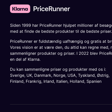
Siden 1999 har PriceRunner hjulpet millioner af besø
med at finde de bedste produkter til de bedste priser.
PriceRunner er fuldstændig uafhængig og gratis at br
Vores vision er at være den, du altid kan regne med, 
sammenligner produkter og priser. I 2022 blev PriceR
en del af Klarna.
Du kan sammenligne priser og produkter med os i:
Sverige
,
UK
,
Danmark
,
Norge
,
USA
,
Tyskland
,
Østrig
,
Finland
,
Frankrig
,
Irland
,
Italien
,
Holland
,
Spanien