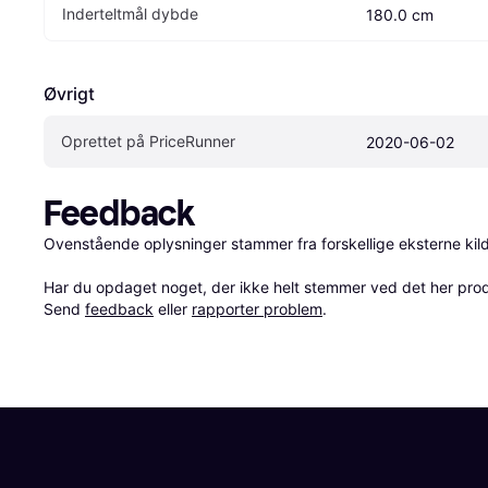
Inderteltmål dybde
180.0 cm
Øvrigt
Oprettet på PriceRunner
2020-06-02
Feedback
Ovenstående oplysninger stammer fra forskellige eksterne kilde
Har du opdaget noget, der ikke helt stemmer ved det her produkt
Send 
feedback
 eller 
rapporter problem
.