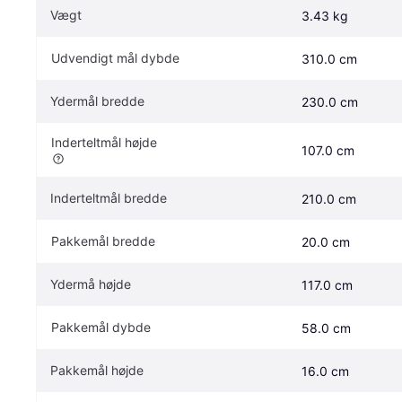
Vægt
3.43 kg
Udvendigt mål dybde
310.0 cm
Ydermål bredde
230.0 cm
Inderteltmål højde
107.0 cm
Inderteltmål bredde
210.0 cm
Pakkemål bredde
20.0 cm
Ydermå højde
117.0 cm
Pakkemål dybde
58.0 cm
Pakkemål højde
16.0 cm