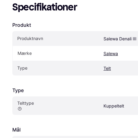
Specifikationer
Produkt
Produktnavn
Salewa Denali III
Mærke
Salewa
Type
Telt
Type
Telttype
Kuppeltelt
Mål