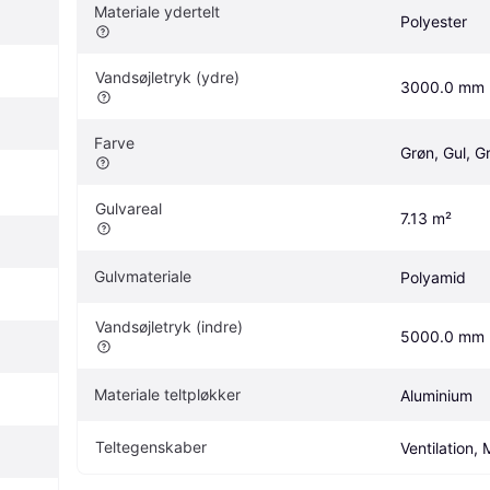
Materiale ydertelt 
Polyester
Vandsøjletryk (ydre)
3000.0 mm
Farve
Grøn, Gul, G
Gulvareal
7.13 m²
Gulvmateriale 
Polyamid
Vandsøjletryk (indre)
5000.0 mm
Materiale teltpløkker
Aluminium
Teltegenskaber
Ventilation,