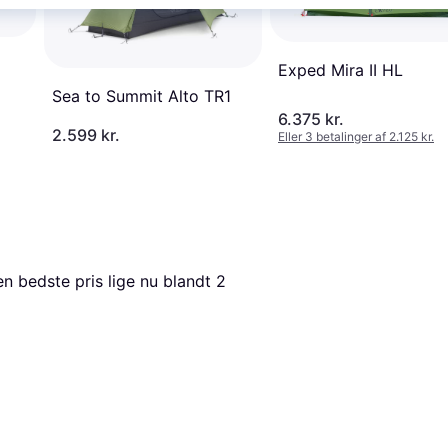
Exped Mira II HL
Sea to Summit Alto TR1
6.375 kr.
2.599 kr.
Eller 3 betalinger af 2.125 kr.
en bedste pris lige nu blandt 
2