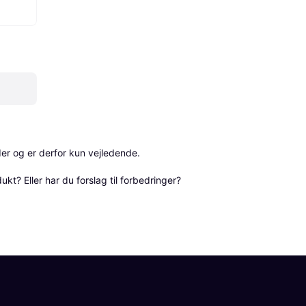
r og er derfor kun vejledende. 

? Eller har du forslag til forbedringer? 