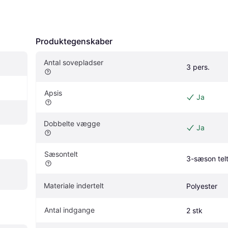
Produktegenskaber
Antal sovepladser
3 pers.
Apsis
Ja
Dobbelte vægge
Ja
Sæsontelt
3-sæson tel
Materiale indertelt
Polyester
Antal indgange
2 stk