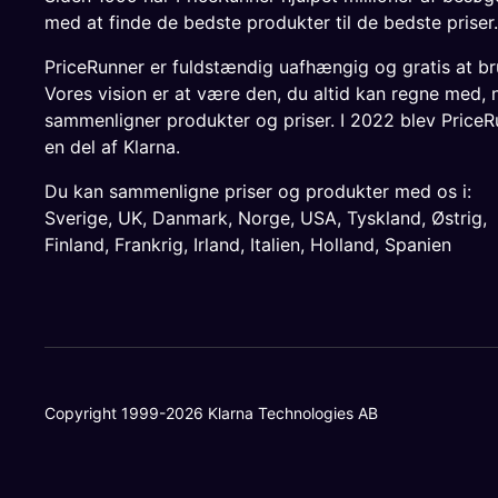
med at finde de bedste produkter til de bedste priser.
PriceRunner er fuldstændig uafhængig og gratis at br
Vores vision er at være den, du altid kan regne med, 
sammenligner produkter og priser. I 2022 blev PriceR
en del af Klarna.
Du kan sammenligne priser og produkter med os i:
Sverige
,
UK
,
Danmark
,
Norge
,
USA
,
Tyskland
,
Østrig
,
Finland
,
Frankrig
,
Irland
,
Italien
,
Holland
,
Spanien
Copyright 1999-2026 Klarna Technologies AB