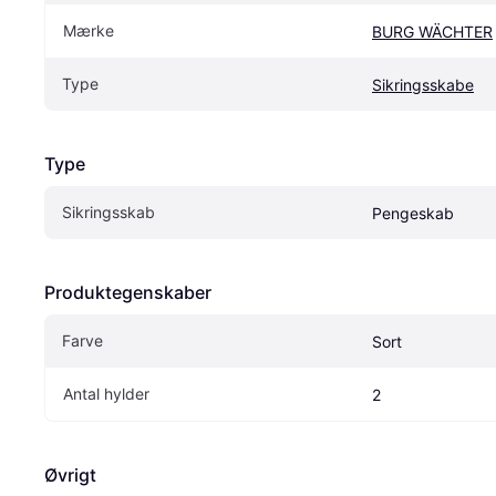
Mærke
BURG WÄCHTER
Type
Sikringsskabe
Type
Sikringsskab
Pengeskab
Produktegenskaber
Farve
Sort
Antal hylder
2
Øvrigt