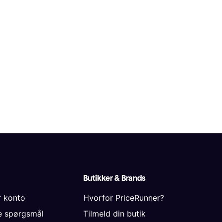
Butikker & Brands
r konto
Hvorfor PriceRunner?
de spørgsmål
Tilmeld din butik