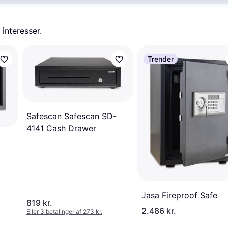
 interesser.
Trender
Safescan Safescan SD-
4141 Cash Drawer
Jasa Fireproof Safe
819 kr.
2.486 kr.
Eller 3 betalinger af 273 kr.