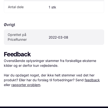
Antal dele
1 stk
Øvrigt
Oprettet på 
2022-03-08
PriceRunner
Feedback
Ovenstående oplysninger stammer fra forskellige eksterne 
kilder og er derfor kun vejledende. 

Har du opdaget noget, der ikke helt stemmer ved det her 
produkt? Eller har du forslag til forbedringer? Send 
feedback
eller 
rapporter problem
.