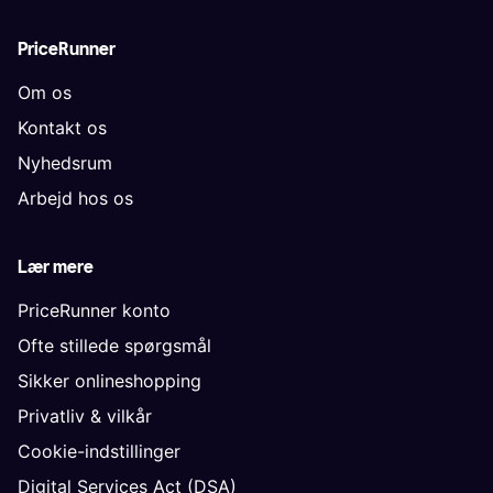
PriceRunner
Om os
Kontakt os
Nyhedsrum
Arbejd hos os
Lær mere
PriceRunner konto
Ofte stillede spørgsmål
Sikker onlineshopping
Privatliv & vilkår
Cookie-indstillinger
Digital Services Act (DSA)