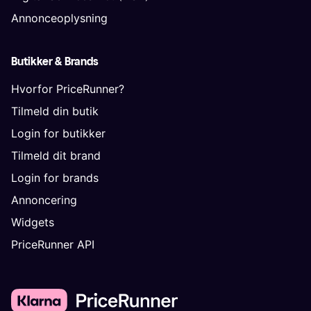
Annonceoplysning
Butikker & Brands
Hvorfor PriceRunner?
Tilmeld din butik
Login for butikker
Tilmeld dit brand
Login for brands
Annoncering
Widgets
PriceRunner API