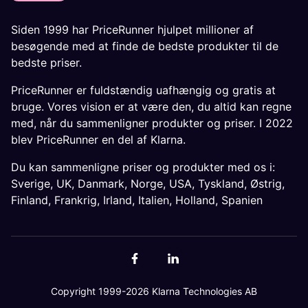
Siden 1999 har PriceRunner hjulpet millioner af
besøgende med at finde de bedste produkter til de
bedste priser.
PriceRunner er fuldstændig uafhængig og gratis at
bruge. Vores vision er at være den, du altid kan regne
med, når du sammenligner produkter og priser. I 2022
blev PriceRunner en del af Klarna.
Du kan sammenligne priser og produkter med os i:
Sverige
,
UK
,
Danmark
,
Norge
,
USA
,
Tyskland
,
Østrig
,
Finland
,
Frankrig
,
Irland
,
Italien
,
Holland
,
Spanien
Copyright 1999-2026 Klarna Technologies AB