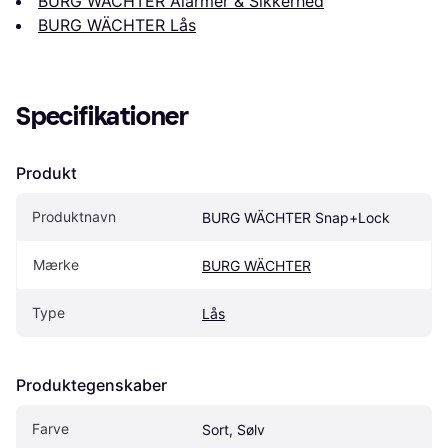
BURG WÄCHTER Alarmer & Sikkerhed
BURG WÄCHTER Lås
Specifikationer
Produkt
Produktnavn
BURG WÄCHTER Snap+Lock
Mærke
BURG WÄCHTER
Type
Lås
Produktegenskaber
Farve
Sort, Sølv