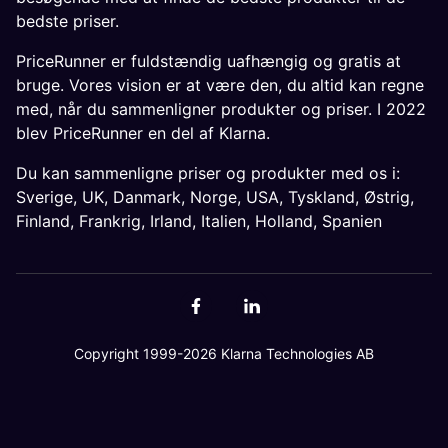
bedste priser.
PriceRunner er fuldstændig uafhængig og gratis at
bruge. Vores vision er at være den, du altid kan regne
med, når du sammenligner produkter og priser. I 2022
blev PriceRunner en del af Klarna.
Du kan sammenligne priser og produkter med os i:
Sverige
,
UK
,
Danmark
,
Norge
,
USA
,
Tyskland
,
Østrig
,
Finland
,
Frankrig
,
Irland
,
Italien
,
Holland
,
Spanien
Copyright 1999-2026 Klarna Technologies AB