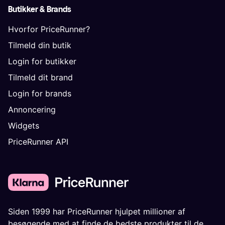
Butikker & Brands
Hvorfor PriceRunner?
Tilmeld din butik
Login for butikker
Tilmeld dit brand
Login for brands
Annoncering
Widgets
PriceRunner API
Siden 1999 har PriceRunner hjulpet millioner af
besøgende med at finde de bedste produkter til de