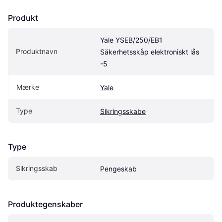
Produkt
Yale YSEB/250/EB1 
Produktnavn
Säkerhetsskåp elektroniskt lås 
-5
Mærke
Yale
Type
Sikringsskabe
Type
Sikringsskab
Pengeskab
Produktegenskaber