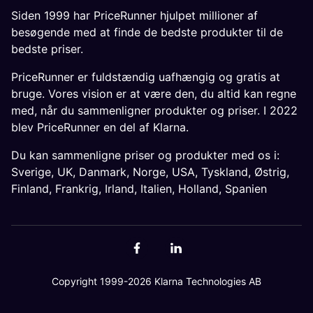
Siden 1999 har PriceRunner hjulpet millioner af
besøgende med at finde de bedste produkter til de
bedste priser.
PriceRunner er fuldstændig uafhængig og gratis at
bruge. Vores vision er at være den, du altid kan regne
med, når du sammenligner produkter og priser. I 2022
blev PriceRunner en del af Klarna.
Du kan sammenligne priser og produkter med os i:
Sverige
,
UK
,
Danmark
,
Norge
,
USA
,
Tyskland
,
Østrig
,
Finland
,
Frankrig
,
Irland
,
Italien
,
Holland
,
Spanien
Copyright 1999-2026 Klarna Technologies AB