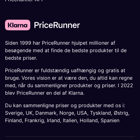
Siden 1999 har PriceRunner hjulpet millioner af
besøgende med at finde de bedste produkter til de
bedste priser.
PriceRunner er fuldstændig uafhængig og gratis at
bruge. Vores vision er at være den, du altid kan regne
med, når du sammenligner produkter og priser. I 2022
blev PriceRunner en del af Klarna.
Du kan sammenligne priser og produkter med os i:
Sverige
,
UK
,
Danmark
,
Norge
,
USA
,
Tyskland
,
Østrig
,
Finland
,
Frankrig
,
Irland
,
Italien
,
Holland
,
Spanien