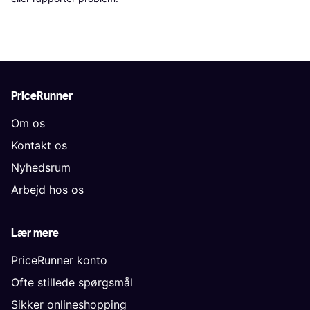
PriceRunner
Om os
Kontakt os
Nyhedsrum
Arbejd hos os
Lær mere
PriceRunner konto
Ofte stillede spørgsmål
Sikker onlineshopping