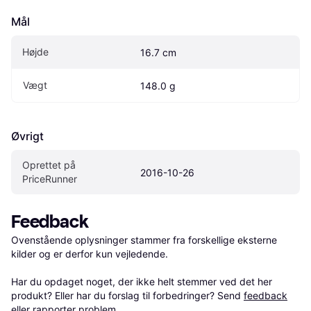
Mål
Højde
16.7 cm
Vægt
148.0 g
Øvrigt
Oprettet på 
2016-10-26
PriceRunner
Feedback
Ovenstående oplysninger stammer fra forskellige eksterne 
kilder og er derfor kun vejledende. 

Har du opdaget noget, der ikke helt stemmer ved det her 
produkt? Eller har du forslag til forbedringer? Send 
feedback
eller 
rapporter problem
.