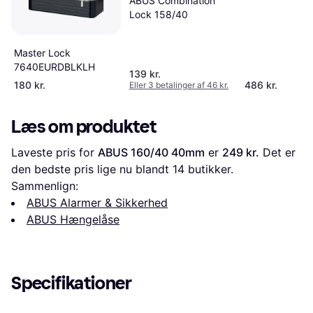
ABUS Combination
Lock 158/40
Master Lock
7640EURDBLKLH
139 kr.
180 kr.
486 kr.
Eller 3 betalinger af 46 kr.
Læs om produktet
Laveste pris for 
ABUS 160/40 40mm
 er 
249 kr.
 Det er 
den bedste pris lige nu blandt 
14
 butikker.
Sammenlign:
ABUS Alarmer & Sikkerhed
ABUS Hængelåse
Specifikationer