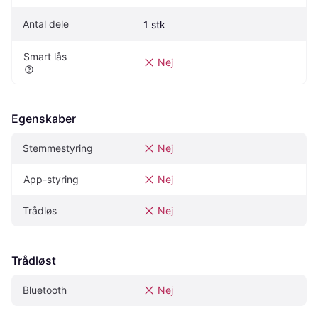
Antal dele
1 stk
Smart lås
Nej
Egenskaber
Stemmestyring
Nej
App-styring
Nej
Trådløs
Nej
Trådløst
Bluetooth
Nej