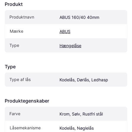
Produkt
Produktnavn
ABUS 160/40 40mm
Mærke
ABUS
Type
Hængelåse
Type
Type af lås
Kodelås, Dørlås, Ledhasp
Produktegenskaber
Farve
Krom, Sølv, Rustfri stål
Låsemekanisme
Kodelås, Nøglelås