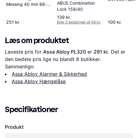
ABUS Combination
Messing 40 mm 88-
Lock 158/40
40
139 kr.
251 kr.
100 kr.
Eller 3 betalinger af 46 kr.
Læs om produktet
Laveste pris for 
Assa Abloy PL320
 er 
291 kr.
 Det er 
den bedste pris lige nu blandt 
8
 butikker.
Sammenlign:
Assa Abloy Alarmer & Sikkerhed
Assa Abloy Hængelåse
Specifikationer
Produkt