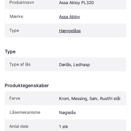
Produktnavn
Assa Abloy PL320
Mærke
Assa Abloy
Type
Hængelåse
Type
Type af lås
Dørlås, Ledhasp
Produktegenskaber
Farve
Krom, Messing, Sølv, Rustfri stål
Låsemekanisme
Nøglelås
Antal dele
1 stk