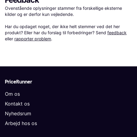
Feedback
Ovenstående oplysninger stammer fra forskellige eksterne 
kilder og er derfor kun vejledende. 

Har du opdaget noget, der ikke helt stemmer ved det her 
produkt? Eller har du forslag til forbedringer? Send 
feedback
eller 
rapporter problem
.
PriceRunner
Om os
Kontakt os
Nyhedsrum
Arbejd hos os