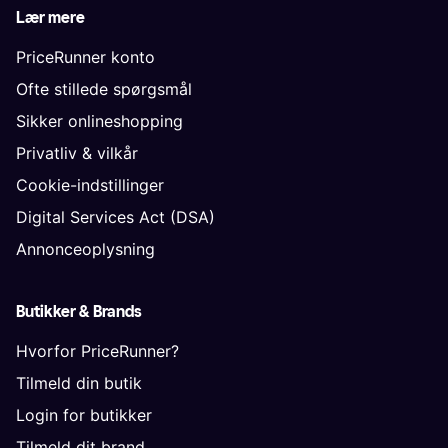
Lær mere
PriceRunner konto
Ofte stillede spørgsmål
Sikker onlineshopping
Privatliv & vilkår
Cookie-indstillinger
Digital Services Act (DSA)
Annonceoplysning
Butikker & Brands
Hvorfor PriceRunner?
Tilmeld din butik
Login for butikker
Tilmeld dit brand