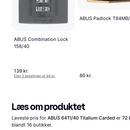
ABUS Padlock T84MB
ABUS Combination Lock
158/40
139 kr.
80 kr.
Eller 3 betalinger af 46 kr.
Læs om produktet
Laveste pris for 
ABUS 64TI/40 Titalium Carded
 er 
72 
blandt 
16
 butikker.