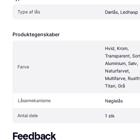
Type af lås
Dørlås, Ledhasp
Produktegenskaber
Hvid, Krom, 
Transparent, Sort,
Aluminium, Sølv, 
Farve
Naturfarvet, 
Multifarve, Rustfri
Titan, Grå
Låsemekanisme
Nøglelås
Antal dele
1 stk
Feedback