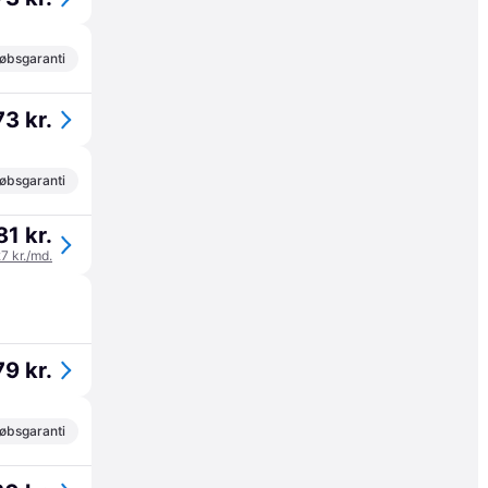
øbsgaranti
73 kr.
øbsgaranti
81 kr.
27 kr./md.
79 kr.
øbsgaranti