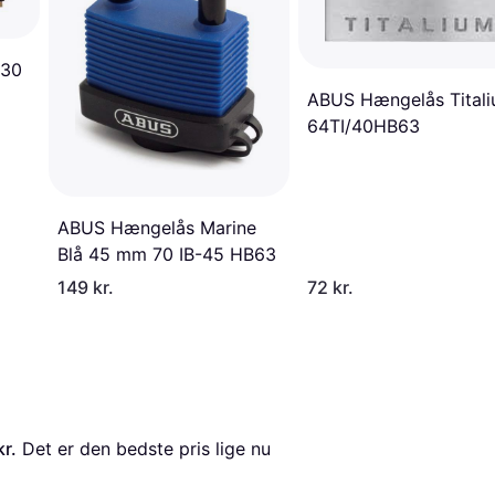
/30
ABUS Hængelås Tital
64TI/40HB63
ABUS Hængelås Marine
Blå 45 mm 70 IB-45 HB63
149 kr.
72 kr.
kr.
 Det er den bedste pris lige nu 