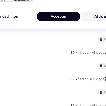
K
Indstillinger
Accepter
Afvis a
39 kr. fragt
,
4-5 dage
K
39 kr. fragt
,
4-5 dage
K
39 kr. fragt
,
4-5 dage
K
39 kr. fragt
,
4-5 dage