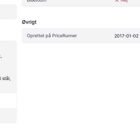
Øvrigt
Oprettet på PriceRunner
2017-01-02
 
 stål, 