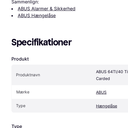
Sammenlign:
ABUS Alarmer & Sikkerhed
ABUS Hængelåse
Specifikationer
Produkt
ABUS 64TI/40 Tit
Produktnavn
Carded
Mærke
ABUS
Type
Hængelåse
Type