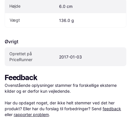
Højde
6.0 cm
Vægt
136.0 g
Øvrigt
Oprettet på 
2017-01-03
PriceRunner
Feedback
Ovenstående oplysninger stammer fra forskellige eksterne 
kilder og er derfor kun vejledende. 

Har du opdaget noget, der ikke helt stemmer ved det her 
produkt? Eller har du forslag til forbedringer? Send 
feedback
eller 
rapporter problem
.