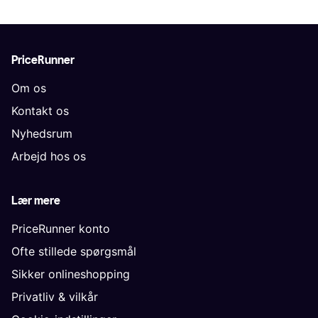
PriceRunner
Om os
Kontakt os
Nyhedsrum
Arbejd hos os
Lær mere
PriceRunner konto
Ofte stillede spørgsmål
Sikker onlineshopping
Privatliv & vilkår