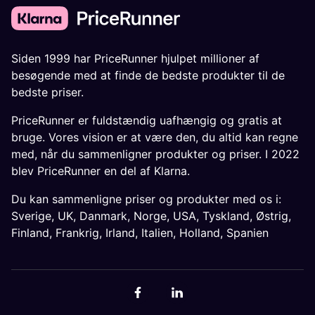
Siden 1999 har PriceRunner hjulpet millioner af
besøgende med at finde de bedste produkter til de
bedste priser.
PriceRunner er fuldstændig uafhængig og gratis at
bruge. Vores vision er at være den, du altid kan regne
med, når du sammenligner produkter og priser. I 2022
blev PriceRunner en del af Klarna.
Du kan sammenligne priser og produkter med os i:
Sverige
,
UK
,
Danmark
,
Norge
,
USA
,
Tyskland
,
Østrig
,
Finland
,
Frankrig
,
Irland
,
Italien
,
Holland
,
Spanien