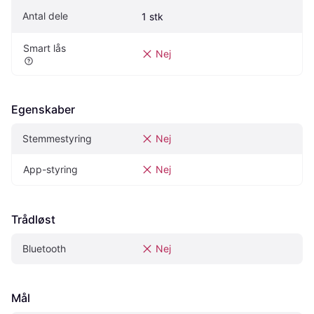
Antal dele
1 stk
Smart lås
Nej
Egenskaber
Stemmestyring
Nej
App-styring
Nej
Trådløst
Bluetooth
Nej
Mål