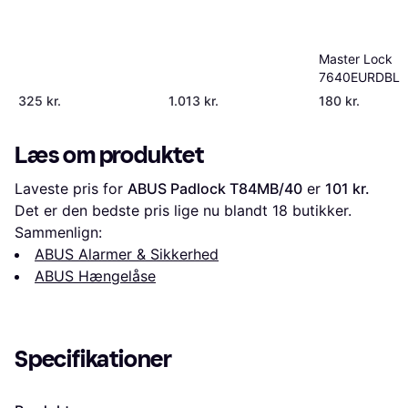
Master Lock
7640EURDBLK
325 kr.
1.013 kr.
180 kr.
Læs om produktet
Laveste pris for 
ABUS Padlock T84MB/40
 er 
101 kr.
Det er den bedste pris lige nu blandt 
18
 butikker.
Sammenlign:
ABUS Alarmer & Sikkerhed
ABUS Hængelåse
Specifikationer