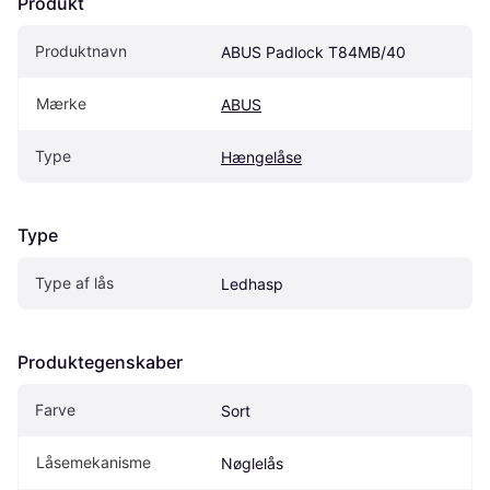
Produkt
Produktnavn
ABUS Padlock T84MB/40
Mærke
ABUS
Type
Hængelåse
Type
Type af lås
Ledhasp
Produktegenskaber
Farve
Sort
Låsemekanisme
Nøglelås