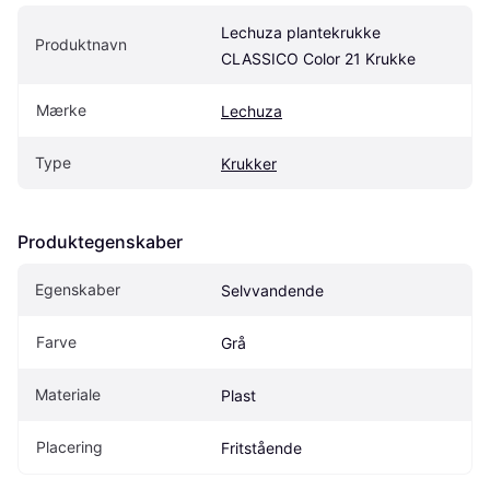
Lechuza plantekrukke 
Produktnavn
CLASSICO Color 21 Krukke
Mærke
Lechuza
Type
Krukker
Produktegenskaber
Egenskaber
Selvvandende
Farve
Grå
Materiale
Plast
Placering
Fritstående