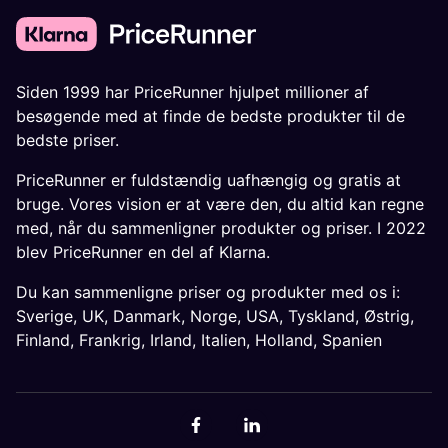
Siden 1999 har PriceRunner hjulpet millioner af
besøgende med at finde de bedste produkter til de
bedste priser.
PriceRunner er fuldstændig uafhængig og gratis at
bruge. Vores vision er at være den, du altid kan regne
med, når du sammenligner produkter og priser. I 2022
blev PriceRunner en del af Klarna.
Du kan sammenligne priser og produkter med os i:
Sverige
,
UK
,
Danmark
,
Norge
,
USA
,
Tyskland
,
Østrig
,
Finland
,
Frankrig
,
Irland
,
Italien
,
Holland
,
Spanien