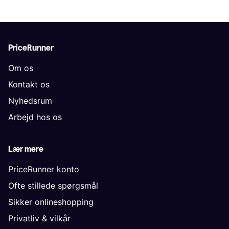
PriceRunner
Om os
Kontakt os
Nyhedsrum
Arbejd hos os
Lær mere
PriceRunner konto
Ofte stillede spørgsmål
Sikker onlineshopping
Privatliv & vilkår