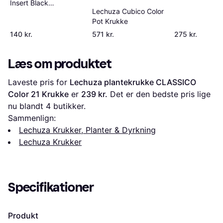
Insert Black
Lechuza Cubico Color
selvvandingsindsats
Pot Krukke
Krukke
140 kr.
571 kr.
275 kr.
Læs om produktet
Laveste pris for 
Lechuza plantekrukke CLASSICO 
Color 21 Krukke
 er 
239 kr.
 Det er den bedste pris lige 
nu blandt 
4
 butikker.
Sammenlign:
Lechuza Krukker, Planter & Dyrkning
Lechuza Krukker
Specifikationer
Produkt