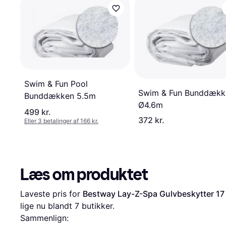
Swim & Fun Pool
Swim & Fun Bunddækk
Bunddækken 5.5m
Ø4.6m
499 kr.
372 kr.
Eller 3 betalinger af 166 kr.
Læs om produktet
Laveste pris for 
Bestway Lay-Z-Spa Gulvbeskytter 17
lige nu blandt 
7
 butikker.
Sammenlign: