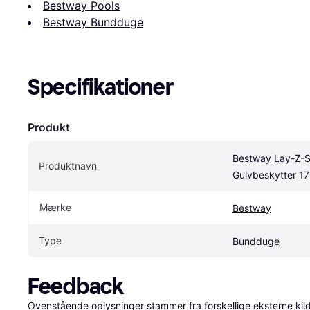
Bestway Pools
Bestway Bundduge
Specifikationer
Produkt
Bestway Lay-Z-S
Produktnavn
Gulvbeskytter 17
Mærke
Bestway
Type
Bundduge
Feedback
Ovenstående oplysninger stammer fra forskellige eksterne kilde