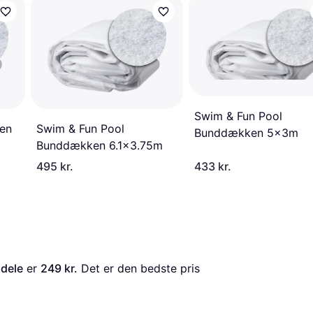
Swim & Fun Pool
Swim & Fun Pool
en
Bunddækken 5x3m
Bunddækken 6.1x3.75m
495 kr.
433 kr.
 dele
 er 
249 kr.
 Det er den bedste pris 