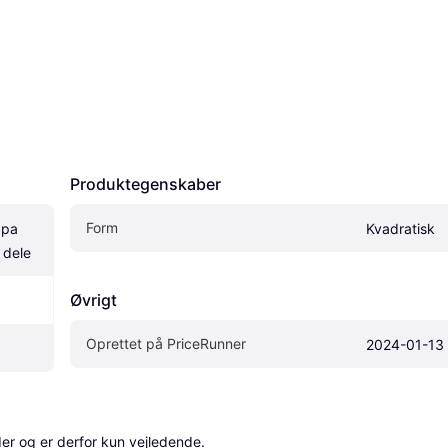
Produktegenskaber
Form
pa 
Kvadratisk
 dele
Øvrigt
Oprettet på PriceRunner
2024-01-13
r og er derfor kun vejledende. 
