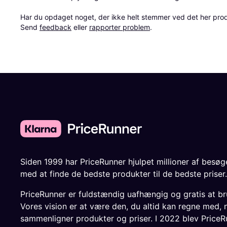
Har du opdaget noget, der ikke helt stemmer ved det her produkt
Send 
feedback
 eller 
rapporter problem
.
Siden 1999 har PriceRunner hjulpet millioner af besø
med at finde de bedste produkter til de bedste priser.
PriceRunner er fuldstændig uafhængig og gratis at br
Vores vision er at være den, du altid kan regne med, 
sammenligner produkter og priser. I 2022 blev PriceR