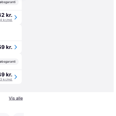
øbsgaranti
2 kr.
14 kr./md.
9 kr.
øbsgaranti
9 kr.
83 kr./md.
Vis alle