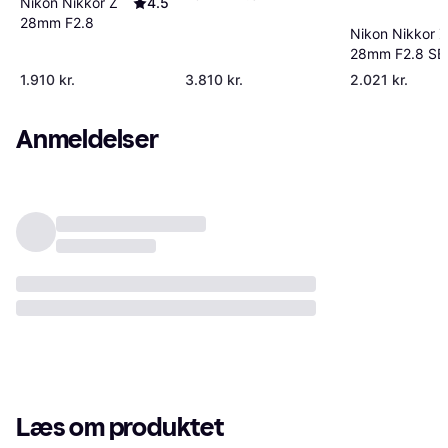
Nikon Nikkor Z
4.5
28mm F2.8
Nikon Nikkor Z
28mm F2.8 SE
1.910 kr.
3.810 kr.
2.021 kr.
Anmeldelser
Læs om produktet