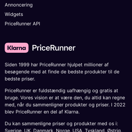
Annoncering
Widgets
PriceRunner API
Siden 1999 har PriceRunner hjulpet millioner af
besøgende med at finde de bedste produkter til de
bedste priser.
PriceRunner er fuldstændig uafhængig og gratis at
bruge. Vores vision er at være den, du altid kan regne
med, når du sammenligner produkter og priser. I 2022
blev PriceRunner en del af Klarna.
Du kan sammenligne priser og produkter med os i:
Sverige
,
UK
,
Danmark
,
Norge
,
USA
,
Tyskland
,
Østrig
,