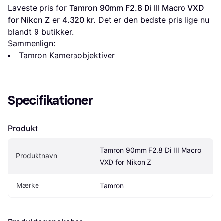
Laveste pris for 
Tamron 90mm F2.8 Di III Macro VXD 
for Nikon Z
 er 
4.320 kr.
 Det er den bedste pris lige nu 
blandt 
9
 butikker.
Sammenlign:
Tamron Kameraobjektiver
Specifikationer
Produkt
Tamron 90mm F2.8 Di III Macro 
Produktnavn
VXD for Nikon Z
Mærke
Tamron