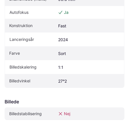
Autofokus
Ja
Konstruktion
Fast
Lanceringsår
2024
Farve
Sort
Billedskalering
1:1
Billedvinkel
27°2
Billede
Billedstabilisering
Nej