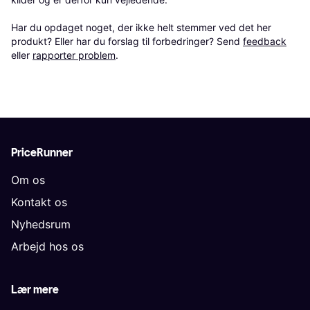
Har du opdaget noget, der ikke helt stemmer ved det her 
produkt? Eller har du forslag til forbedringer? Send 
feedback
eller 
rapporter problem
.
PriceRunner
Om os
Kontakt os
Nyhedsrum
Arbejd hos os
Lær mere