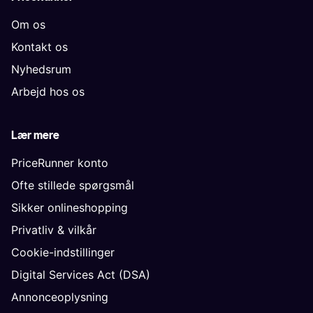
Om os
Kontakt os
Nyhedsrum
Arbejd hos os
Lær mere
PriceRunner konto
Ofte stillede spørgsmål
Sikker onlineshopping
Privatliv & vilkår
Cookie-indstillinger
Digital Services Act (DSA)
Annonceoplysning