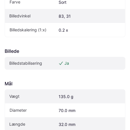
Farve
Sort
Billedvinkel
83, 31
Billedskalering (1:x)
0.2 x
Billede
Billedstabilisering
Ja
Mål
Vægt
135.0 g
Diameter
70.0 mm
Længde
32.0 mm