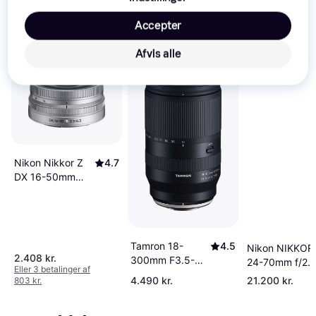
Se vores forslag til andre produkter, der matcher dine 
Accepter
interesser.
Vis alle
Afvis alle
Nikon Nikkor Z
4.7
DX 16-50mm
F3.5-6.3 VR
Tamron 18-
4.5
Nikon NIKKOR
2.408 kr.
300mm F3.5-
24-70mm f/2.8
Eller 3 betalinger af
6.3 DI III-A VC
II
4.490 kr.
21.200 kr.
803 kr.
VXD for Sony E
Black