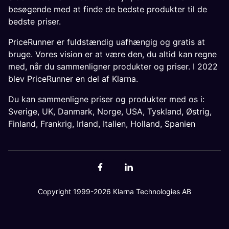
besøgende med at finde de bedste produkter til de
bedste priser.
PriceRunner er fuldstændig uafhængig og gratis at
bruge. Vores vision er at være den, du altid kan regne
med, når du sammenligner produkter og priser. I 2022
blev PriceRunner en del af Klarna.
Du kan sammenligne priser og produkter med os i:
Sverige
,
UK
,
Danmark
,
Norge
,
USA
,
Tyskland
,
Østrig
,
Finland
,
Frankrig
,
Irland
,
Italien
,
Holland
,
Spanien
Copyright 1999-2026 Klarna Technologies AB