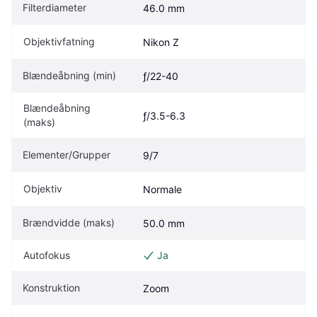
Filterdiameter
46.0 mm
Objektivfatning
Nikon Z
Blændeåbning (min)
ƒ/22-40
Blændeåbning 
ƒ/3.5-6.3
(maks)
Elementer/Grupper
9/7
Objektiv
Normale
Brændvidde (maks)
50.0 mm
Autofokus
Ja
Konstruktion
Zoom