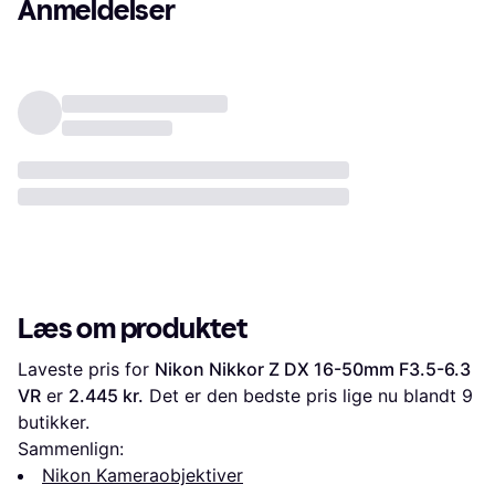
Anmeldelser
Læs om produktet
Laveste pris for 
Nikon Nikkor Z DX 16-50mm F3.5-6.3 
VR
 er 
2.445 kr.
 Det er den bedste pris lige nu blandt 
9
butikker.
Sammenlign:
Nikon Kameraobjektiver