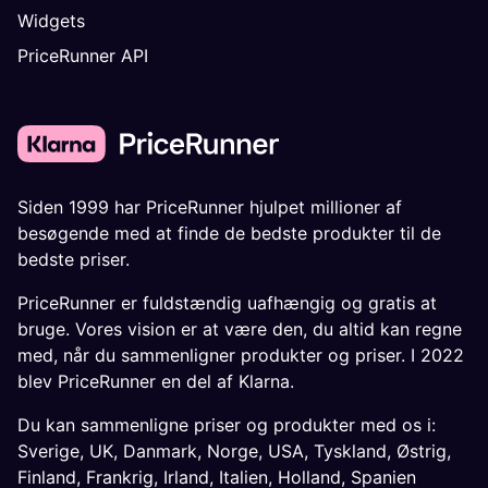
Widgets
PriceRunner API
Siden 1999 har PriceRunner hjulpet millioner af
besøgende med at finde de bedste produkter til de
bedste priser.
PriceRunner er fuldstændig uafhængig og gratis at
bruge. Vores vision er at være den, du altid kan regne
med, når du sammenligner produkter og priser. I 2022
blev PriceRunner en del af Klarna.
Du kan sammenligne priser og produkter med os i:
Sverige
,
UK
,
Danmark
,
Norge
,
USA
,
Tyskland
,
Østrig
,
Finland
,
Frankrig
,
Irland
,
Italien
,
Holland
,
Spanien