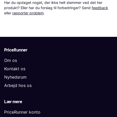
Har du opdaget noget, der ikke helt stemmer ved det her 
produkt? Eller har du forslag til forbedringer? Send 
feedback
eller 
rapporter problem
.
PriceRunner
Om os
Kontakt os
Nyhedsrum
Arbejd hos os
Lær mere
PriceRunner konto