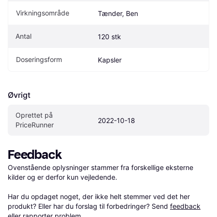
Virkningsområde
Tænder, Ben
Antal
120 stk
Doseringsform
Kapsler
Øvrigt
Oprettet på 
2022-10-18
PriceRunner
Feedback
Ovenstående oplysninger stammer fra forskellige eksterne 
kilder og er derfor kun vejledende. 

Har du opdaget noget, der ikke helt stemmer ved det her 
produkt? Eller har du forslag til forbedringer? Send 
feedback
eller 
rapporter problem
.