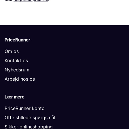
PriceRunner
Om os
Kontakt os
Nyhedsrum
Arbejd hos os
Lær mere
PriceRunner konto
Ofte stillede spørgsmål
Sikker onlineshopping