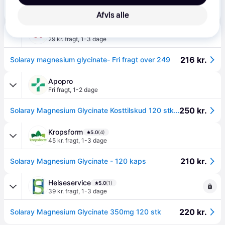
200 kr.
Solaray Magnesium Glycinate - 120 kaps
Afvis alle
Webapoteket
5.0
(23)
29 kr. fragt
,
1-3 dage
216 kr.
Solaray magnesium glycinate- Fri fragt over 249
Apopro
Fri fragt
,
1-2 dage
250 kr.
Solaray Magnesium Glycinate Kosttilskud 120 stk + FRI FRAGT
Kropsform
5.0
(4)
45 kr. fragt
,
1-3 dage
210 kr.
Solaray Magnesium Glycinate - 120 kaps
Helseservice
5.0
(1)
39 kr. fragt
,
1-3 dage
220 kr.
Solaray Magnesium Glycinate 350mg 120 stk