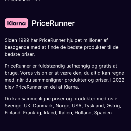
Siden 1999 har PriceRunner hjulpet millioner af
besøgende med at finde de bedste produkter til de
bedste priser.
PriceRunner er fuldstændig uafhængig og gratis at
bruge. Vores vision er at være den, du altid kan regne
med, når du sammenligner produkter og priser. I 2022
blev PriceRunner en del af Klarna.
Du kan sammenligne priser og produkter med os i:
Sverige
,
UK
,
Danmark
,
Norge
,
USA
,
Tyskland
,
Østrig
,
Finland
,
Frankrig
,
Irland
,
Italien
,
Holland
,
Spanien