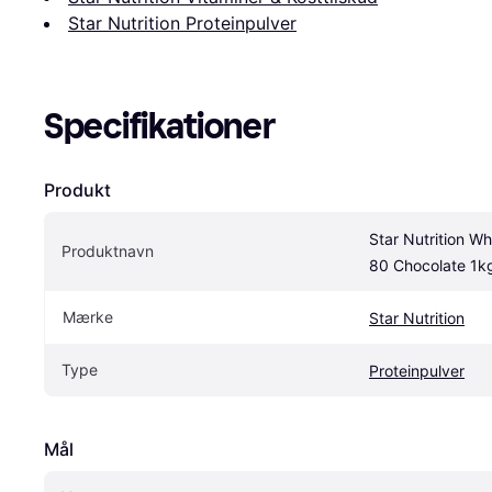
Star Nutrition Proteinpulver
Specifikationer
Produkt
Star Nutrition W
Produktnavn
80 Chocolate 1k
Mærke
Star Nutrition
Type
Proteinpulver
Mål