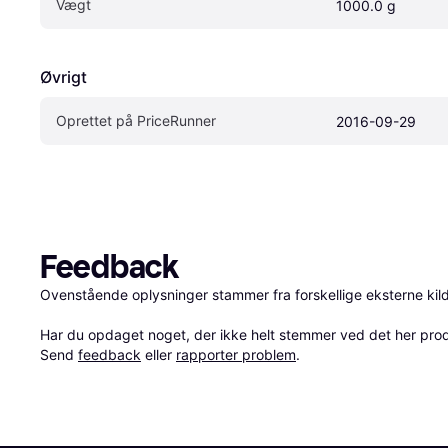
Vægt
1000.0 g
Øvrigt
Oprettet på PriceRunner
2016-09-29
Feedback
Ovenstående oplysninger stammer fra forskellige eksterne kilde
Har du opdaget noget, der ikke helt stemmer ved det her produkt
Send 
feedback
 eller 
rapporter problem
.