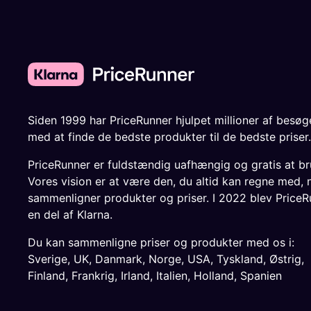
Siden 1999 har PriceRunner hjulpet millioner af besø
med at finde de bedste produkter til de bedste priser.
PriceRunner er fuldstændig uafhængig og gratis at br
Vores vision er at være den, du altid kan regne med, 
sammenligner produkter og priser. I 2022 blev PriceR
en del af Klarna.
Du kan sammenligne priser og produkter med os i:
Sverige
,
UK
,
Danmark
,
Norge
,
USA
,
Tyskland
,
Østrig
,
Finland
,
Frankrig
,
Irland
,
Italien
,
Holland
,
Spanien