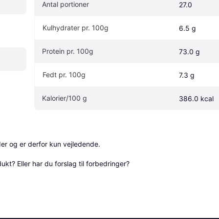
Antal portioner
27.0
Kulhydrater pr. 100g
6.5 g
Protein pr. 100g
73.0 g
Fedt pr. 100g
7.3 g
Kalorier/100 g 
386.0 kcal
r og er derfor kun vejledende. 

? Eller har du forslag til forbedringer? 