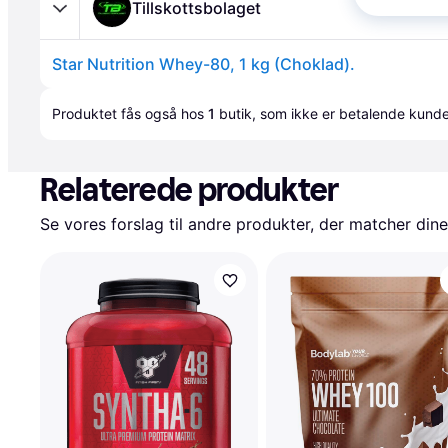
Tillskottsbolaget
Star Nutrition Whey-80, 1 kg (Choklad).
Annonce
Produktet fås også hos 
1
butik
, som ikke er betalende kunde
Relaterede produkter
Se vores forslag til andre produkter, der matcher dine