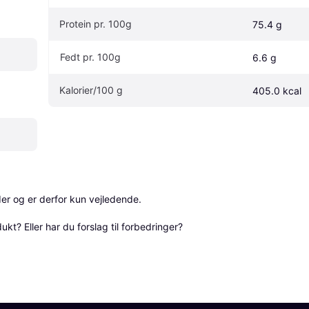
Protein pr. 100g
75.4 g
Fedt pr. 100g
6.6 g
Kalorier/100 g 
405.0 kcal
r og er derfor kun vejledende. 

? Eller har du forslag til forbedringer? 