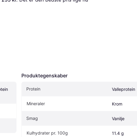
Produktegenskaber
Protein
tein 
Valleprotein
Mineraler
Krom
Smag
Vanilje
Kulhydrater pr. 100g
11.4 g