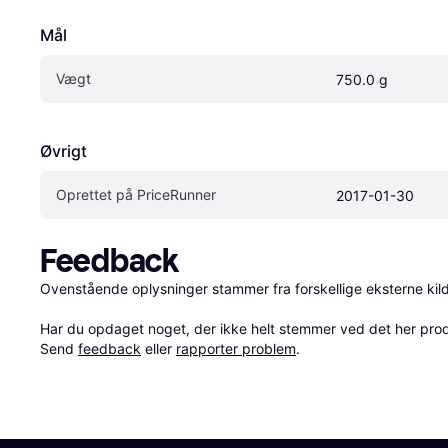
Mål
Vægt
750.0 g
Øvrigt
Oprettet på PriceRunner
2017-01-30
Feedback
Ovenstående oplysninger stammer fra forskellige eksterne kilde
Har du opdaget noget, der ikke helt stemmer ved det her produkt
Send 
feedback
 eller 
rapporter problem
.