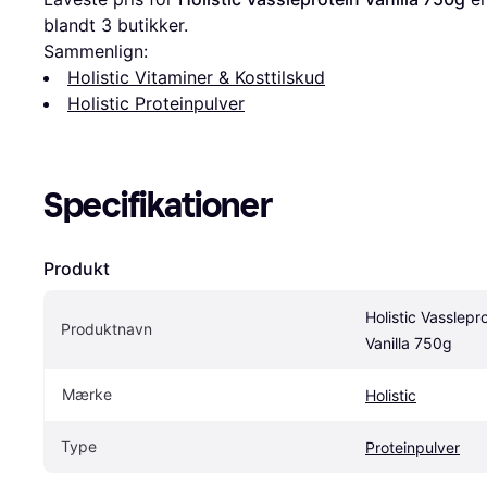
blandt 
3
 butikker.
Sammenlign:
Holistic Vitaminer & Kosttilskud
Holistic Proteinpulver
Specifikationer
Produkt
Holistic Vasslepro
Produktnavn
Vanilla 750g
Mærke
Holistic
Type
Proteinpulver