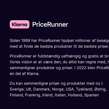
Siden 1999 har PriceRunner hjulpet millioner af besø
med at finde de bedste produkter til de bedste priser.
PriceRunner er fuldstændig uafhængig og gratis at br
Vores vision er at være den, du altid kan regne med, 
sammenligner produkter og priser. I 2022 blev PriceR
en del af Klarna.
Du kan sammenligne priser og produkter med os i:
Sverige
,
UK
,
Danmark
,
Norge
,
USA
,
Tyskland
,
Østrig
,
Finland
,
Frankrig
,
Irland
,
Italien
,
Holland
,
Spanien