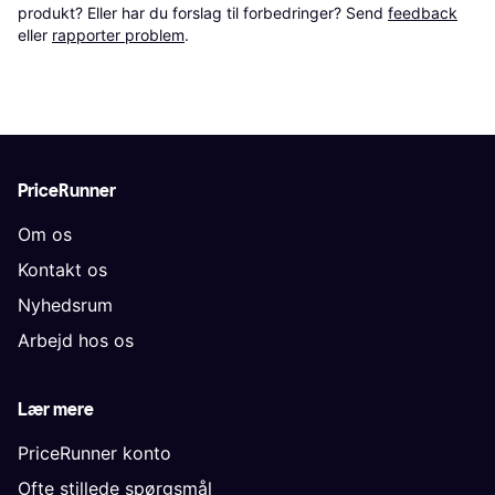
produkt? Eller har du forslag til forbedringer? Send 
feedback
eller 
rapporter problem
.
PriceRunner
Om os
Kontakt os
Nyhedsrum
Arbejd hos os
Lær mere
PriceRunner konto
Ofte stillede spørgsmål