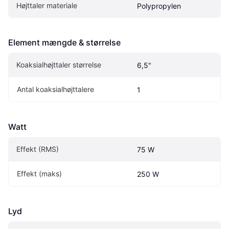
Højttaler materiale
Polypropylen
Element mængde & størrelse
Koaksialhøjttaler størrelse
6,5"
Antal koaksialhøjttalere
1
Watt
Effekt (RMS)
75 W
Effekt (maks)
250 W
Lyd