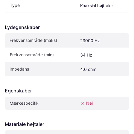
Type
Koaksial højttaler
Lydegenskaber
Frekvensområde (maks)
23000 Hz
Frekvensområde (min)
34 Hz
Impedans
4.0 ohm
Egenskaber
Mærkespecifik
Nej
Materiale højtaler