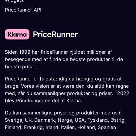
PriceRunner API
Siden 1999 har PriceRunner hjulpet millioner af
besøgende med at finde de bedste produkter til de
bedste priser.
PriceRunner er fuldstændig uafhængig og gratis at
bruge. Vores vision er at være den, du altid kan regne
med, når du sammenligner produkter og priser. I 2022
blev PriceRunner en del af Klarna.
Du kan sammenligne priser og produkter med os i:
Sverige
,
UK
,
Danmark
,
Norge
,
USA
,
Tyskland
,
Østrig
,
Finland
,
Frankrig
,
Irland
,
Italien
,
Holland
,
Spanien