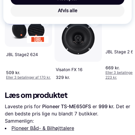
interesser.
Vis alle
Afvis alle
Trender
JBL Stage 2 6
JBL Stage2 624
669 kr.
Visaton FX 16
509 kr.
Eller 3 betalinger 
329 kr.
Eller 3 betalinger af 170 kr.
223 kr.
Læs om produktet
Laveste pris for 
Pioneer TS-ME650FS
 er 
999 kr.
 Det er 
den bedste pris lige nu blandt 
7
 butikker.
Sammenlign:
Pioneer Båd- & Bilhøjttalere