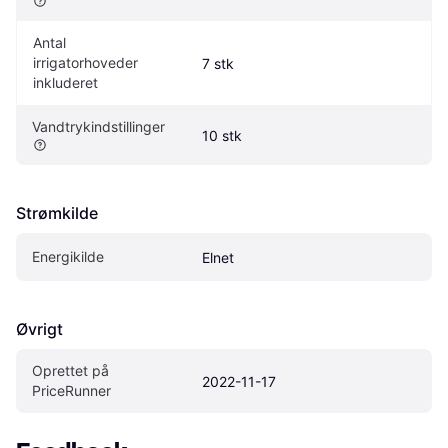
Antal 
irrigatorhoveder 
7 stk
inkluderet
Vandtrykindstillinger
10 stk
Strømkilde
Energikilde
Elnet
Øvrigt
Oprettet på 
2022-11-17
PriceRunner