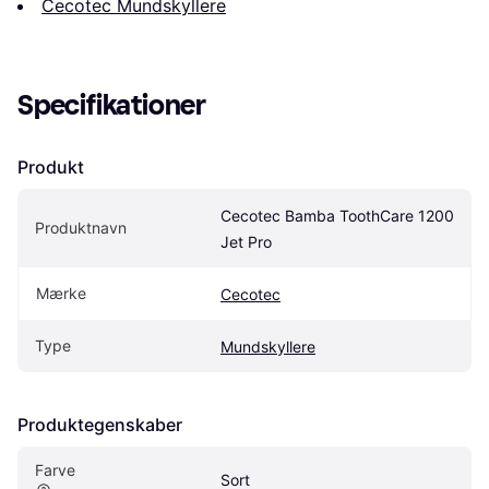
Cecotec Mundskyllere
Specifikationer
Produkt
Cecotec Bamba ToothCare 1200 
Produktnavn
Jet Pro
Mærke
Cecotec
Type
Mundskyllere
Produktegenskaber
Farve
Sort