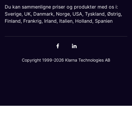
Du kan sammenligne priser og produkter med os i:
Sverige
,
UK
,
Danmark
,
Norge
,
USA
,
Tyskland
,
Østrig
,
Finland
,
Frankrig
,
Irland
,
Italien
,
Holland
,
Spanien
Copyright 1999-2026 Klarna Technologies AB