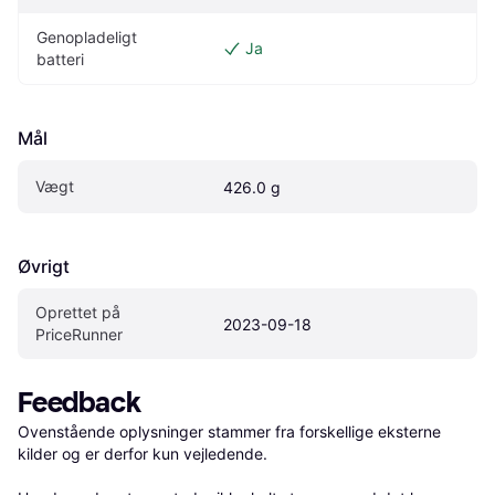
Genopladeligt 
Ja
batteri
Mål
Vægt
426.0 g
Øvrigt
Oprettet på 
2023-09-18
PriceRunner
Feedback
Ovenstående oplysninger stammer fra forskellige eksterne 
kilder og er derfor kun vejledende. 
