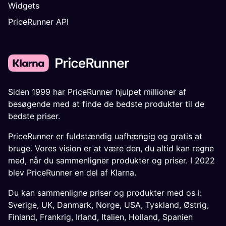
Widgets
PriceRunner API
Siden 1999 har PriceRunner hjulpet millioner af
besøgende med at finde de bedste produkter til de
bedste priser.
PriceRunner er fuldstændig uafhængig og gratis at
bruge. Vores vision er at være den, du altid kan regne
med, når du sammenligner produkter og priser. I 2022
blev PriceRunner en del af Klarna.
Du kan sammenligne priser og produkter med os i:
Sverige
,
UK
,
Danmark
,
Norge
,
USA
,
Tyskland
,
Østrig
,
Finland
,
Frankrig
,
Irland
,
Italien
,
Holland
,
Spanien