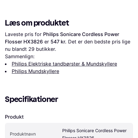
Læs om produktet
Laveste pris for 
Philips Sonicare Cordless Power 
Flosser HX3826
 er 
547 kr.
 Det er den bedste pris lige 
nu blandt 
29
 butikker.
Sammenlign:
Philips Elektriske tandbørster & Mundskyllere
Philips Mundskyllere
Specifikationer
Produkt
Philips Sonicare Cordless Power 
Produktnavn
Flosser HX3826