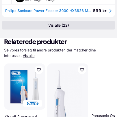
699 kr.
Philips Sonicare Power Flosser 3000 HX3826 Mundskylning Sort.
Vis alle (22)
Relaterede produkter
Se vores forslag til andre produkter, der matcher dine 
interesser.
Vis alle
Panasonic Oral
Oral-B Aquacare 4