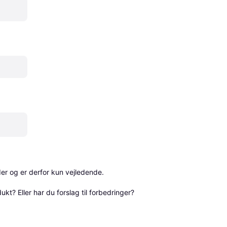
r og er derfor kun vejledende. 

? Eller har du forslag til forbedringer? 