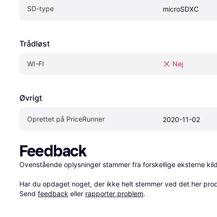
SD-type
microSDXC
Trådløst
WI-FI
Nej
Øvrigt
Oprettet på PriceRunner
2020-11-02
Feedback
Ovenstående oplysninger stammer fra forskellige eksterne kilde
Har du opdaget noget, der ikke helt stemmer ved det her produkt
Send 
feedback
 eller 
rapporter problem
.