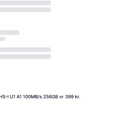
UHS-I U1 A1 100MB/s 256GB
 er 
399 kr.