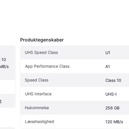
Produktegenskaber
UHS Speed Class
U1
10 
App Performance Class
MB/s 
A1
Speed Class
Class 10
UHS Interface
UHS-I
t
Hukommelse
256 GB
Læsehastighed
120 MB/s