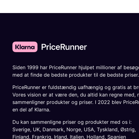
Siden 1999 har PriceRunner hjulpet millioner af besø
med at finde de bedste produkter til de bedste priser.
PriceRunner er fuldstændig uafhængig og gratis at br
Vores vision er at være den, du altid kan regne med, 
sammenligner produkter og priser. I 2022 blev PriceR
en del af Klarna.
Du kan sammenligne priser og produkter med os i:
Sverige
,
UK
,
Danmark
,
Norge
,
USA
,
Tyskland
,
Østrig
,
Finland
,
Frankrig
,
Irland
,
Italien
,
Holland
,
Spanien