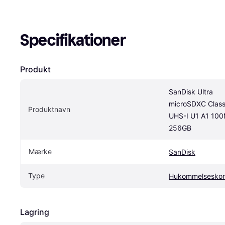
Specifikationer
Produkt
SanDisk Ultra 
microSDXC Class 
Produktnavn
UHS-I U1 A1 100
256GB
Mærke
SanDisk
Type
Hukommelseskor
Lagring