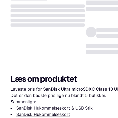
Læs om produktet
Laveste pris for 
SanDisk Ultra microSDXC Class 10 
Det er den bedste pris lige nu blandt 
5
 butikker.
Sammenlign:
SanDisk Hukommelseskort & USB Stik
SanDisk Hukommelseskort