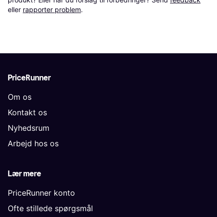
eller 
rapporter problem
.
PriceRunner
Om os
Kontakt os
Nyhedsrum
Arbejd hos os
Lær mere
PriceRunner konto
Ofte stillede spørgsmål