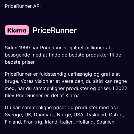
PriceRunner API
Siden 1999 har PriceRunner hjulpet millioner af
besøgende med at finde de bedste produkter til de
bedste priser.
PriceRunner er fuldstændig uafhængig og gratis at
bruge. Vores vision er at være den, du altid kan regne
med, når du sammenligner produkter og priser. I 2022
blev PriceRunner en del af Klarna.
Du kan sammenligne priser og produkter med os i:
Sverige
,
UK
,
Danmark
,
Norge
,
USA
,
Tyskland
,
Østrig
,
Finland
,
Frankrig
,
Irland
,
Italien
,
Holland
,
Spanien