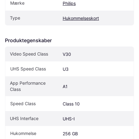
Mærke
Philips
Type
Hukommelseskort
Produktegenskaber
Video Speed Class
V30
UHS Speed Class
U3
App Performance 
A1
Class
Speed Class
Class 10
UHS Interface
UHS-I
Hukommelse
256 GB