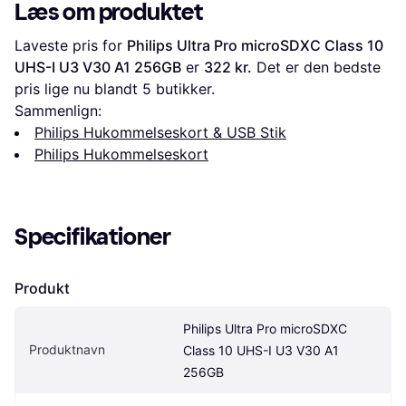
256GB +Adapt
Læs om produktet
(633x)
Laveste pris for 
Philips Ultra Pro microSDXC Class 10 
UHS-I U3 V30 A1 256GB
 er 
322 kr.
 Det er den bedste 
pris lige nu blandt 
5
 butikker.
Sammenlign:
Philips Hukommelseskort & USB Stik
Philips Hukommelseskort
Specifikationer
Produkt
Philips Ultra Pro microSDXC 
Produktnavn
Class 10 UHS-I U3 V30 A1 
256GB