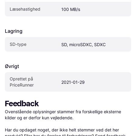
Læsehastighed
100 MB/s
Lagring
SD-type
SD, microSDXC, SDXC
Øvrigt
Oprettet på 
2021-01-29
PriceRunner
Feedback
Ovenstående oplysninger stammer fra forskellige eksterne 
kilder og er derfor kun vejledende. 

Har du opdaget noget, der ikke helt stemmer ved det her 
produkt? Eller har du forslag til forbedringer? Send 
feedback