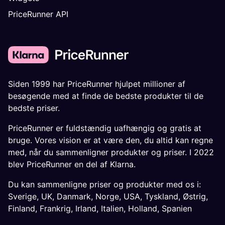
PriceRunner API
Siden 1999 har PriceRunner hjulpet millioner af
besøgende med at finde de bedste produkter til de
bedste priser.
PriceRunner er fuldstændig uafhængig og gratis at
bruge. Vores vision er at være den, du altid kan regne
med, når du sammenligner produkter og priser. I 2022
blev PriceRunner en del af Klarna.
Du kan sammenligne priser og produkter med os i:
Sverige
,
UK
,
Danmark
,
Norge
,
USA
,
Tyskland
,
Østrig
,
Finland
,
Frankrig
,
Irland
,
Italien
,
Holland
,
Spanien