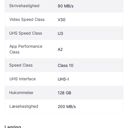
Skrivehastighed
90 MB/s
Video Speed Class
V30
UHS Speed Class
U3
App Performance 
A2
Class
Speed Class
Class 10
UHS Interface
UHS-I
Hukommelse
128 GB
Læsehastighed
200 MB/s
Lagring