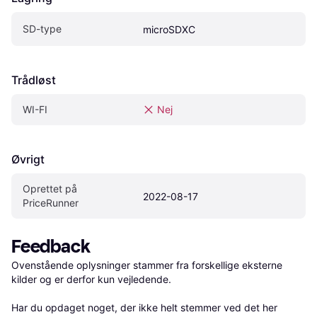
SD-type
microSDXC
Trådløst
WI-FI
Nej
Øvrigt
Oprettet på 
2022-08-17
PriceRunner
Feedback
Ovenstående oplysninger stammer fra forskellige eksterne 
kilder og er derfor kun vejledende. 

Har du opdaget noget, der ikke helt stemmer ved det her 