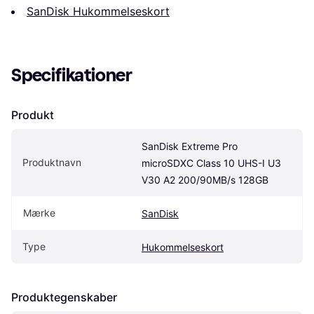
SanDisk Hukommelseskort
Specifikationer
Produkt
SanDisk Extreme Pro 
Produktnavn
microSDXC Class 10 UHS-I U3 
V30 A2 200/90MB/s 128GB
Mærke
SanDisk
Type
Hukommelseskort
Produktegenskaber