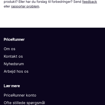
produkt? Eller har du forslag til forbedringer? Send 
feedback
eller 
rapporter problem
.
PriceRunner
Om os
Kontakt os
Nyhedsrum
Arbejd hos os
Lær mere
PriceRunner konto
Ofte stillede spørgsmål