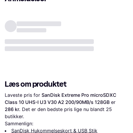
Læs om produktet
Laveste pris for 
SanDisk Extreme Pro microSDXC 
Class 10 UHS-I U3 V30 A2 200/90MB/s 128GB
 er 
286 kr.
 Det er den bedste pris lige nu blandt 
25
butikker.
Sammenlign:
SanDisk Hukommelseskort & USB Stik