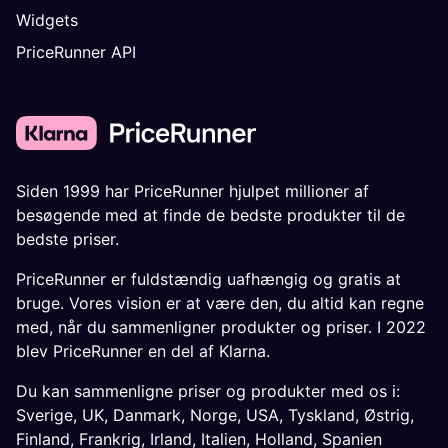
Widgets
PriceRunner API
Siden 1999 har PriceRunner hjulpet millioner af
besøgende med at finde de bedste produkter til de
bedste priser.
PriceRunner er fuldstændig uafhængig og gratis at
bruge. Vores vision er at være den, du altid kan regne
med, når du sammenligner produkter og priser. I 2022
blev PriceRunner en del af Klarna.
Du kan sammenligne priser og produkter med os i:
Sverige
,
UK
,
Danmark
,
Norge
,
USA
,
Tyskland
,
Østrig
,
Finland
,
Frankrig
,
Irland
,
Italien
,
Holland
,
Spanien