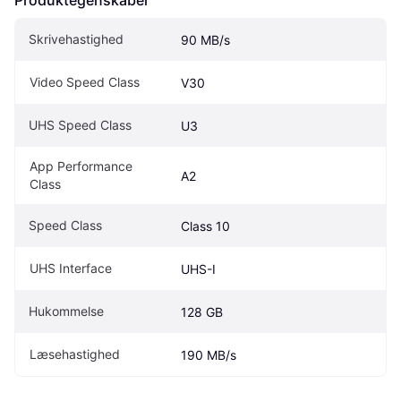
Produktegenskaber
Skrivehastighed
90 MB/s
Video Speed Class
V30
UHS Speed Class
U3
App Performance 
A2
Class
Speed Class
Class 10
UHS Interface
UHS-I
Hukommelse
128 GB
Læsehastighed
190 MB/s