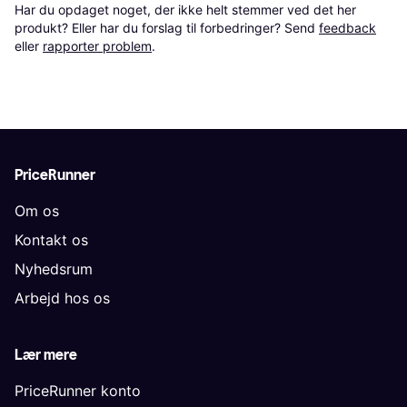
Har du opdaget noget, der ikke helt stemmer ved det her 
produkt? Eller har du forslag til forbedringer? Send 
feedback
eller 
rapporter problem
.
PriceRunner
Om os
Kontakt os
Nyhedsrum
Arbejd hos os
Lær mere
PriceRunner konto