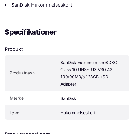
SanDisk Hukommelseskort
Specifikationer
Produkt
SanDisk Extreme microSDXC 
Class 10 UHS-I U3 V30 A2 
Produktnavn
190/90MB/s 128GB +SD 
Adapter
Mærke
SanDisk
Type
Hukommelseskort