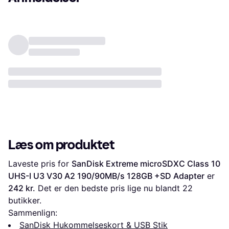
Læs om produktet
Laveste pris for 
SanDisk Extreme microSDXC Class 10 
UHS-I U3 V30 A2 190/90MB/s 128GB +SD Adapter
 er 
242 kr.
 Det er den bedste pris lige nu blandt 
22
butikker.
Sammenlign:
SanDisk Hukommelseskort & USB Stik