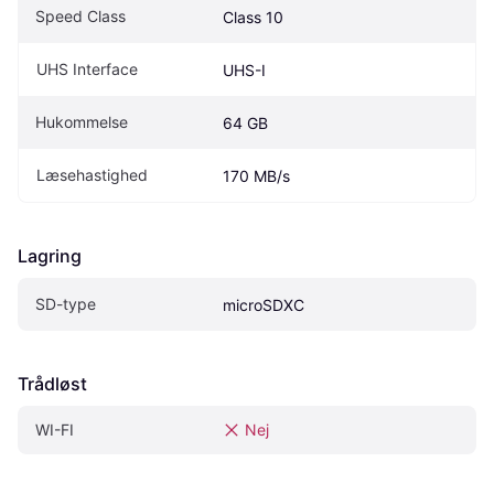
Speed Class
Class 10
UHS Interface
UHS-I
Hukommelse
64 GB
Læsehastighed
170 MB/s
Lagring
SD-type
microSDXC
Trådløst
WI-FI
Nej