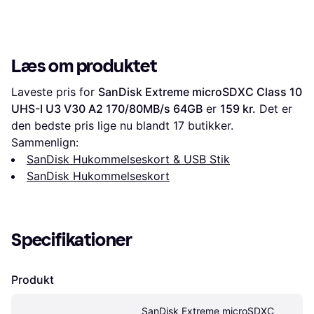
Læs om produktet
Laveste pris for 
SanDisk Extreme microSDXC Class 10 
UHS-I U3 V30 A2 170/80MB/s 64GB
 er 
159 kr.
 Det er 
den bedste pris lige nu blandt 
17
 butikker.
Sammenlign:
SanDisk Hukommelseskort & USB Stik
SanDisk Hukommelseskort
Specifikationer
Produkt
SanDisk Extreme microSDXC 