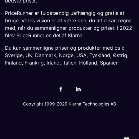
bedste priser.
PriceRunner er fuldstændig uafhængig og gratis at
bruge. Vores vision er at være den, du altid kan regne
med, når du sammenligner produkter og priser. I 2022
blev PriceRunner en del af Klarna.
Du kan sammenligne priser og produkter med os i:
Sverige
,
UK
,
Danmark
,
Norge
,
USA
,
Tyskland
,
Østrig
,
Finland
,
Frankrig
,
Irland
,
Italien
,
Holland
,
Spanien
Copyright 1999-2026 Klarna Technologies AB