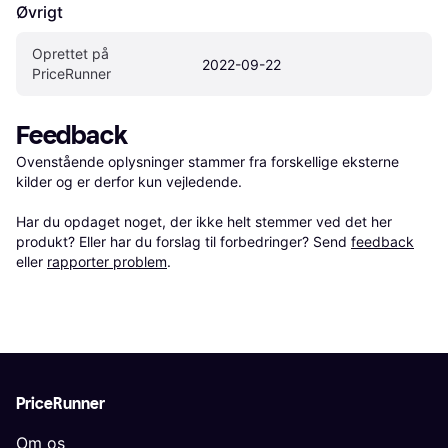
Øvrigt
Oprettet på 
2022-09-22
PriceRunner
Feedback
Ovenstående oplysninger stammer fra forskellige eksterne 
kilder og er derfor kun vejledende. 

Har du opdaget noget, der ikke helt stemmer ved det her 
produkt? Eller har du forslag til forbedringer? Send 
feedback
eller 
rapporter problem
.
PriceRunner
Om os