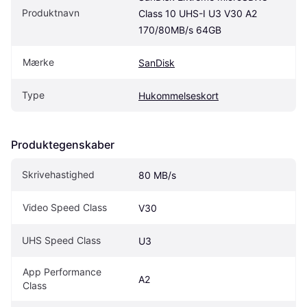
Produktnavn
Class 10 UHS-I U3 V30 A2 
170/80MB/s 64GB
Mærke
SanDisk
Type
Hukommelseskort
Produktegenskaber
Skrivehastighed
80 MB/s
Video Speed Class
V30
UHS Speed Class
U3
App Performance 
A2
Class