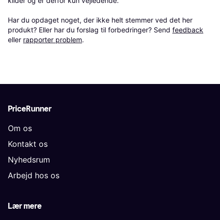
kilder og er derfor kun vejledende. 

Har du opdaget noget, der ikke helt stemmer ved det her 
produkt? Eller har du forslag til forbedringer? Send 
feedback
eller 
rapporter problem
.
PriceRunner
Om os
Kontakt os
Nyhedsrum
Arbejd hos os
Lær mere