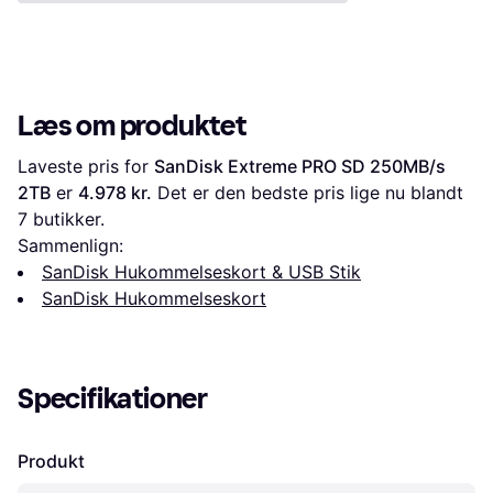
Læs om produktet
Laveste pris for 
SanDisk Extreme PRO SD 250MB/s 
2TB
 er 
4.978 kr.
 Det er den bedste pris lige nu blandt 
7
 butikker.
Sammenlign:
SanDisk Hukommelseskort & USB Stik
SanDisk Hukommelseskort
Specifikationer
Produkt