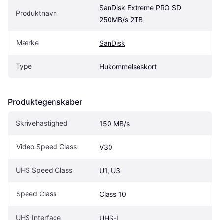
SanDisk Extreme PRO SD 
Produktnavn
250MB/s 2TB
Mærke
SanDisk
Type
Hukommelseskort
Produktegenskaber
Skrivehastighed
150 MB/s
Video Speed Class
V30
UHS Speed Class
U1, U3
Speed Class
Class 10
UHS Interface
UHS-I