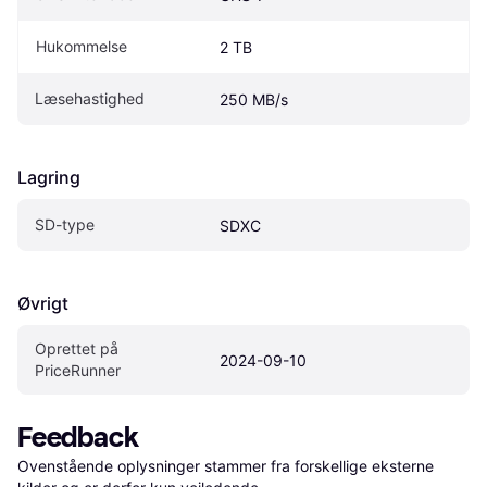
Hukommelse
2 TB
Læsehastighed
250 MB/s
Lagring
SD-type
SDXC
Øvrigt
Oprettet på 
2024-09-10
PriceRunner
Feedback
Ovenstående oplysninger stammer fra forskellige eksterne 