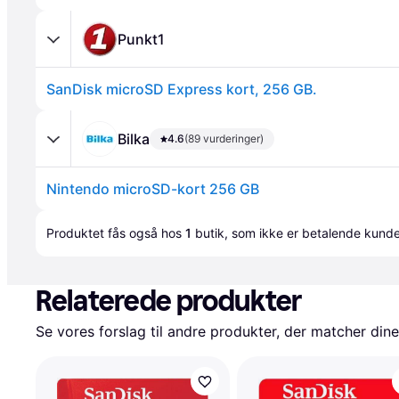
Punkt1
SanDisk microSD Express kort, 256 GB.
Bilka
4.6
(89 vurderinger)
Nintendo microSD-kort 256 GB
Annonce
Produktet fås også hos 
1
butik
, som ikke er betalende kunde
Relaterede produkter
Se vores forslag til andre produkter, der matcher dine