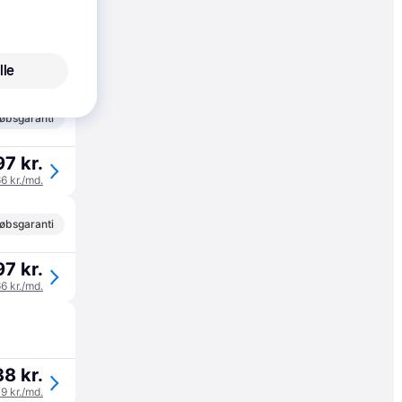
2 kr.
lle
67 kr./md.
øbsgaranti
7 kr.
66 kr./md.
øbsgaranti
7 kr.
66 kr./md.
8 kr.
79 kr./md.