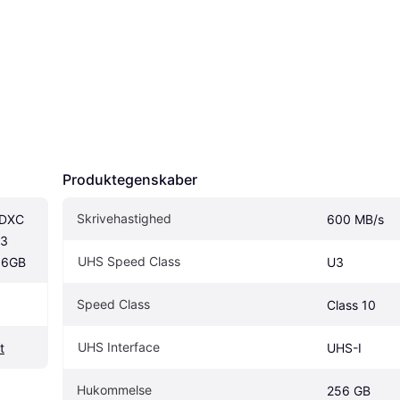
Produktegenskaber
Skrivehastighed
DXC 
600 MB/s
3 
UHS Speed Class
56GB
U3
Speed Class
Class 10
UHS Interface
t
UHS-I
Hukommelse
256 GB