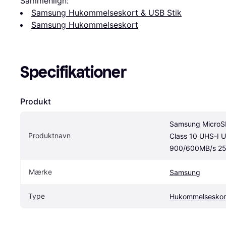
Sammenlign:
Samsung Hukommelseskort & USB Stik
Samsung Hukommelseskort
Specifikationer
Produkt
Samsung MicroS
Produktnavn
Class 10 UHS-I U
900/600MB/s 2
Mærke
Samsung
Type
Hukommelseskor