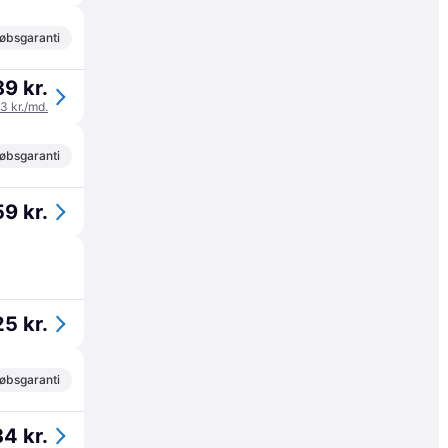
øbsgaranti
9 kr.
63 kr./md.
øbsgaranti
9 kr.
5 kr.
øbsgaranti
4 kr.