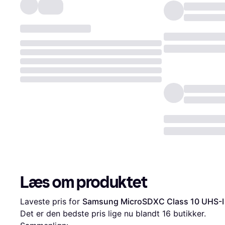
Læs om produktet
Laveste pris for 
Samsung MicroSDXC Class 10 UHS-
Det er den bedste pris lige nu blandt 
16
 butikker.