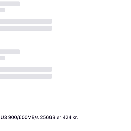
I U3 900/600MB/s 256GB
 er 
424 kr.