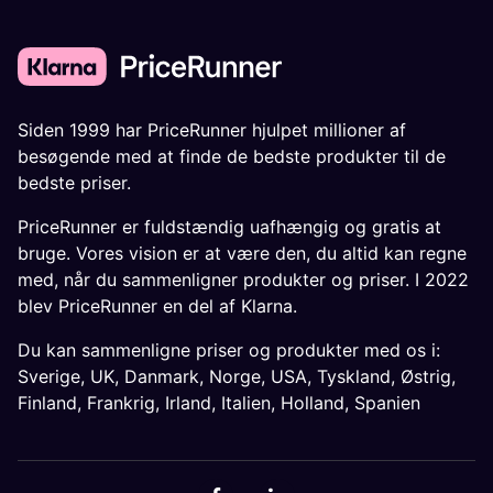
Siden 1999 har PriceRunner hjulpet millioner af
besøgende med at finde de bedste produkter til de
bedste priser.
PriceRunner er fuldstændig uafhængig og gratis at
bruge. Vores vision er at være den, du altid kan regne
med, når du sammenligner produkter og priser. I 2022
blev PriceRunner en del af Klarna.
Du kan sammenligne priser og produkter med os i:
Sverige
,
UK
,
Danmark
,
Norge
,
USA
,
Tyskland
,
Østrig
,
Finland
,
Frankrig
,
Irland
,
Italien
,
Holland
,
Spanien