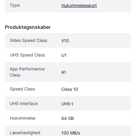
Type
Hukommelseskort
Produktegenskaber
Video Speed Class
V10
UHS Speed Class
U1
App Performance 
A1
Class
Speed Class
Class 10
UHS Interface
UHS-I
Hukommelse
64 GB
Læsehastighed
100 MB/s