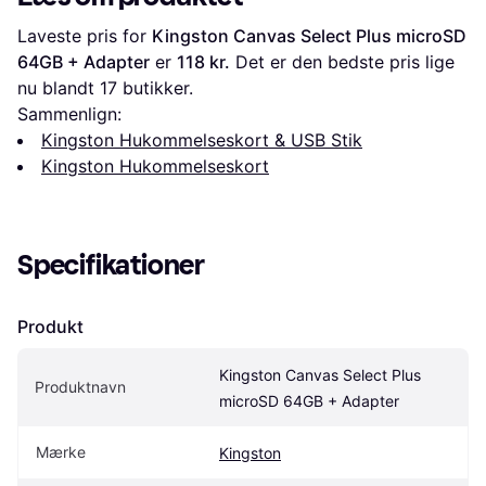
+Adapter
Laveste pris for 
Kingston Canvas Select Plus microSD 
64GB + Adapter
 er 
118 kr.
 Det er den bedste pris lige 
nu blandt 
17
 butikker.
Sammenlign:
Kingston Hukommelseskort & USB Stik
Kingston Hukommelseskort
Specifikationer
Produkt
Kingston Canvas Select Plus 
Produktnavn
microSD 64GB + Adapter
Mærke
Kingston