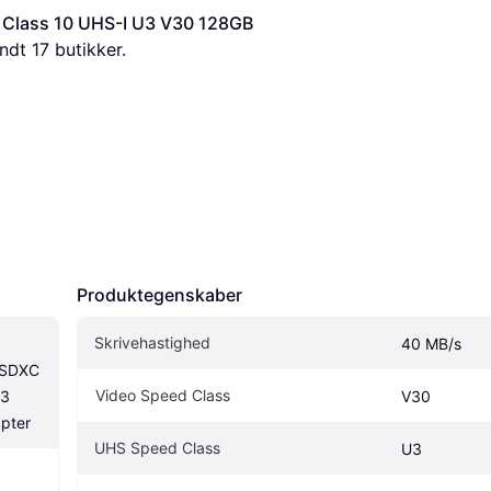
Class 10 UHS-I U3 V30 128GB 
ndt 
17
 butikker.
Produktegenskaber
Skrivehastighed
40 MB/s
SDXC 
Video Speed Class
3 
V30
pter
UHS Speed Class
U3