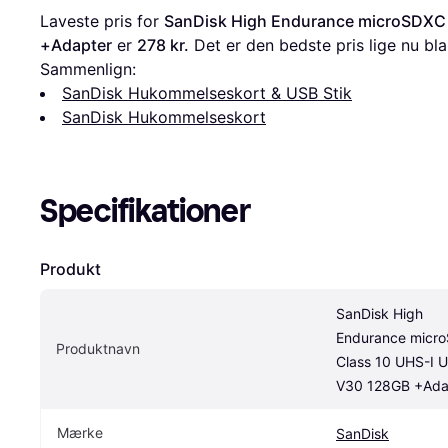
Laveste pris for 
SanDisk High Endurance microSDXC 
+Adapter
 er 
278 kr.
 Det er den bedste pris lige nu bla
Sammenlign:
SanDisk Hukommelseskort & USB Stik
SanDisk Hukommelseskort
Specifikationer
Produkt
SanDisk High 
Endurance micro
Produktnavn
Class 10 UHS-I U
V30 128GB +Ada
Mærke
SanDisk