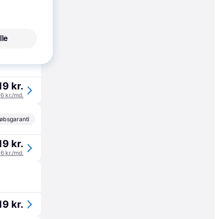
øbsgaranti
9 kr.
lle
19 kr.
06 kr./md.
øbsgaranti
19 kr.
06 kr./md.
19 kr.