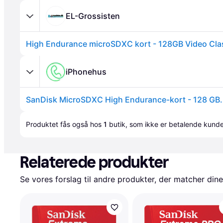
EL-Grossisten
High Endurance microSDXC kort - 128GB Video Cla
iPhonehus
SanDisk MicroSDXC High Endurance-kort - 128 GB.
Annonce
Produktet fås også hos 
1
butik
, som ikke er betalende kunde
Relaterede produkter
Se vores forslag til andre produkter, der matcher dine