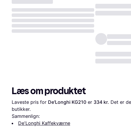
Læs om produktet
Laveste pris for 
De'Longhi KG210
 er 
334 kr.
 Det er de
butikker.
Sammenlign:
De'Longhi Kaffekværne