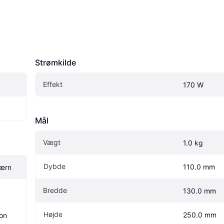
Strømkilde
Effekt
170 W
Mål
Vægt
1.0 kg
Dybde
110.0 mm
værn
Bredde
130.0 mm
Højde
250.0 mm
on