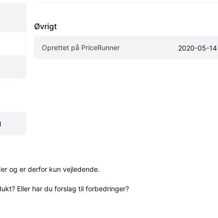
Øvrigt
Oprettet på PriceRunner
2020-05-14
l
r og er derfor kun vejledende. 

? Eller har du forslag til forbedringer? 