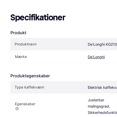
Specifikationer
Produkt
Produktnavn
De'Longhi KG210
Mærke
De'Longhi
Produktegenskaber
Type kaffekværn
Elektrisk kaffek
Justerbar 
Egenskaber
malingsgrad, 
Sikkerhedsfunkti