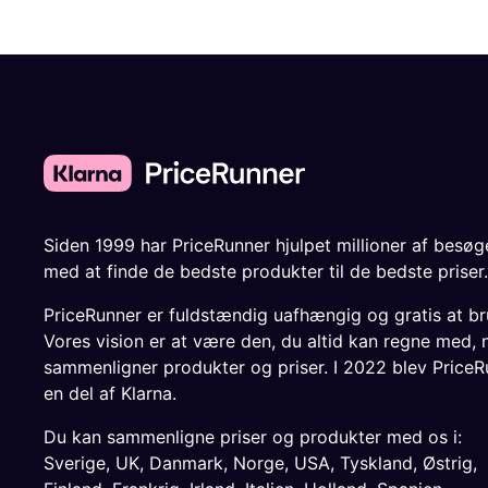
Siden 1999 har PriceRunner hjulpet millioner af besø
med at finde de bedste produkter til de bedste priser.
PriceRunner er fuldstændig uafhængig og gratis at br
Vores vision er at være den, du altid kan regne med, 
sammenligner produkter og priser. I 2022 blev PriceR
en del af Klarna.
Du kan sammenligne priser og produkter med os i:
Sverige
,
UK
,
Danmark
,
Norge
,
USA
,
Tyskland
,
Østrig
,