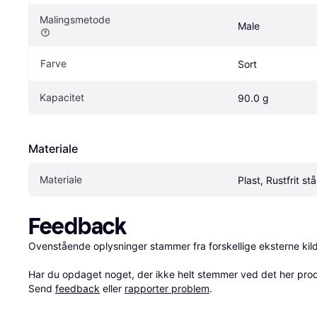
Malingsmetode
Male
Farve
Sort
Kapacitet
90.0 g
Materiale
Materiale
Plast, Rustfrit stå
Feedback
Ovenstående oplysninger stammer fra forskellige eksterne kilde
Har du opdaget noget, der ikke helt stemmer ved det her produkt
Send 
feedback
 eller 
rapporter problem
.