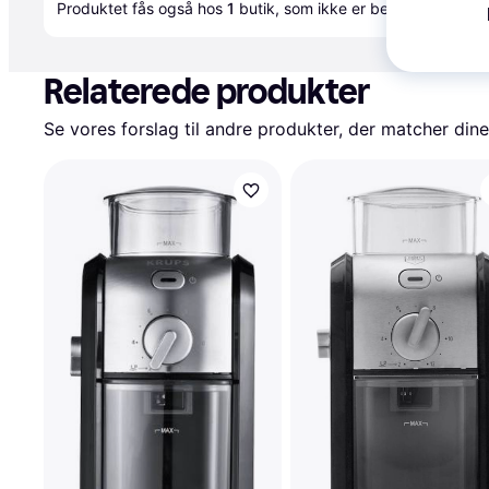
Produktet fås også hos 
1
butik
, som ikke er betalende kunde
Relaterede produkter
Se vores forslag til andre produkter, der matcher dine