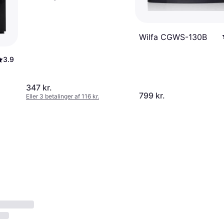
Wilfa CGWS-130B
3.9
347 kr.
799 kr.
Eller 3 betalinger af 116 kr.